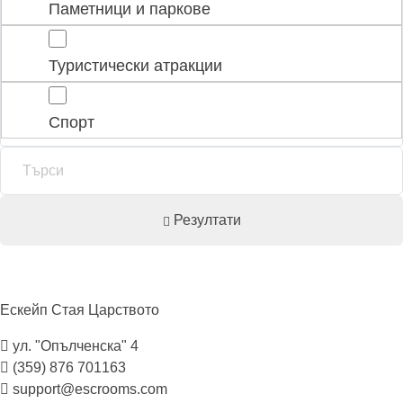
Паметници и паркове
Туристически атракции
Спорт
Резултати
Ескейп Стая
Царството
ул. "Опълченска" 4
(359) 876 701163
support@escrooms.com