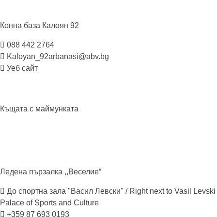
Конна база Калоян
92
088 442 2764
Kaloyan_92arbanasi@abv.bg
Уеб сайт
Къщата с
маймунката
Ледена пързалка
,,Веселие“
До спортна зала "Васил Левски" / Right next to Vasil Levski
Palace of Sports and Culture
+359 87 693 0193