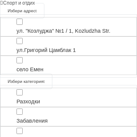
Спорт и отдих
Избери адрес
ул. "Козлуджа" №1 / 1, Kozludzha Str.
ул.Григорий Цамблак 1
село Емен
Избери категория
Разходки
Забавления