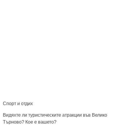
Спорт и отдих
Видяхте ли туристическите атракции във Велико
Търново? Кое е вашето?