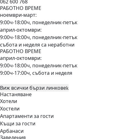
062 600 768
РАБОТНО ВРЕМЕ
ноември-март:
9:00ч-18:00ч, понеделник-петък
април-октомври:
9:00ч-18:00ч, понеделник-петък
събота и неделя са неработни
РАБОТНО ВРЕМЕ
април-октомври:
9:00ч-18:00ч, понеделник-петък
9:00ч-17:00ч, събота и неделя
Виж всички бързи линкове
Настаняване
Хотели
Хостели
Апартаменти за гости
Къщи за гости
Арбанаси
Заведения