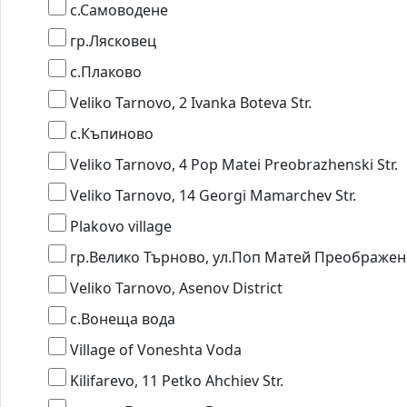
с.Самоводене
гр.Лясковец
с.Плаково
Veliko Tarnovo, 2 Ivanka Boteva Str.
с.Къпиново
Veliko Tarnovo, 4 Pop Matei Preobrazhenski Str.
Veliko Tarnovo, 14 Georgi Mamarchev Str.
Plakovo village
гр.Велико Търново, ул.Поп Матей Преображен
Veliko Tarnovo, Asenov District
с.Вонеща вода
Village of Voneshta Voda
Kilifarevo, 11 Petko Ahchiev Str.