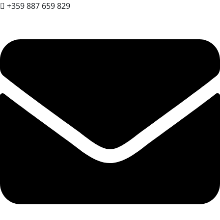
+359 887 659 829