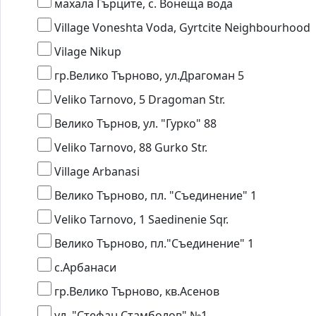
махала Гърците, с. Вонеща вода
Village Voneshta Voda, Gyrtcite Neighbourhood
Vilage Nikup
гр.Велико Търново, ул.Драгоман 5
Veliko Tarnovo, 5 Dragoman Str.
Велико Търнов, ул. "Гурко" 88
Veliko Tarnovo, 88 Gurko Str.
Village Arbanasi
Велико Търново, пл. "Съединение" 1
Veliko Tarnovo, 1 Saedinenie Sqr.
Велико Търново, пл."Съединение" 1
с.Арбанаси
гр.Велико Търново, кв.Асенов
ул. "Стефан Стамболов" №1