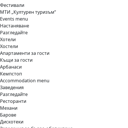
Фестивали
МТИ „Културен туризъм“
Events menu
Настаняване
Разгледайте
Хотели
Хостели
Апартаменти за гости
Къщи за гости
Арбанаси
Кемпстоп
Accommodation menu
Заведения
Разгледайте
Ресторанти
Механи
Барове
Дискотеки