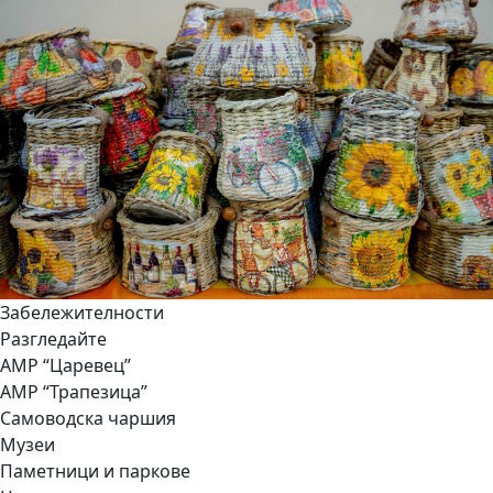
Забележителности
Разгледайте
АМР “Царевец”
АМР “Трапезица”
Самоводска чаршия
Музеи
Паметници и паркове