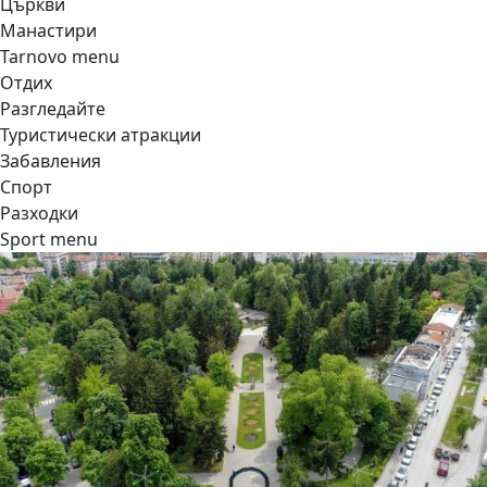
Църкви
Манастири
Tarnovo menu
Отдих
Разгледайте
Туристически атракции
Забавления
Спорт
Разходки
Sport menu