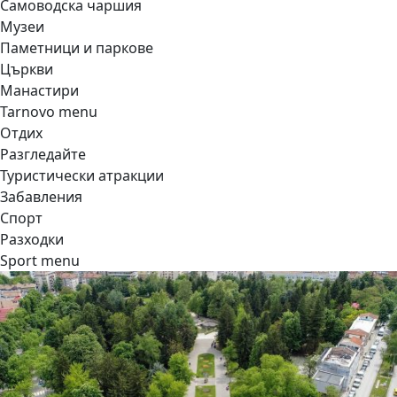
Самоводска чаршия
Музеи
Паметници и паркове
Църкви
Манастири
Tarnovo menu
Отдих
Разгледайте
Туристически атракции
Забавления
Спорт
Разходки
Sport menu