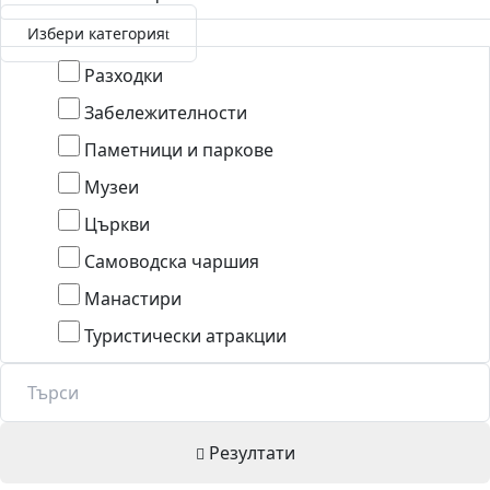
Избери категория
Разходки
Забележителности
Паметници и паркове
Музеи
Църкви
Самоводска чаршия
Манастири
Туристически атракции
Резултати