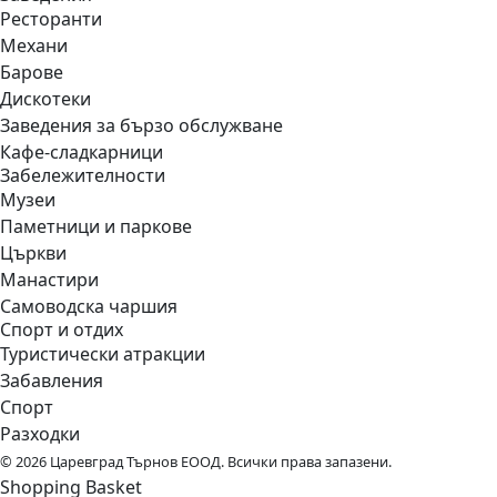
Ресторанти
Механи
Барове
Дискотеки
Заведения за бързо обслужване
Кафе-сладкарници
Забележителности
Музеи
Паметници и паркове
Църкви
Манастири
Самоводска чаршия
Спорт и отдих
Туристически атракции
Забавления
Спорт
Разходки
© 2026 Царевград Търнов ЕООД. Всички права запазени.
Shopping Basket