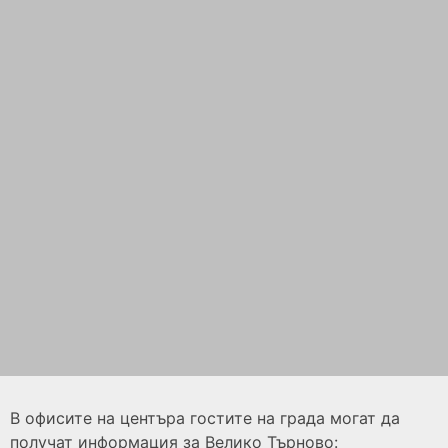
В офисите на центъра гостите на града могат да
получат информация за Велико Търново: