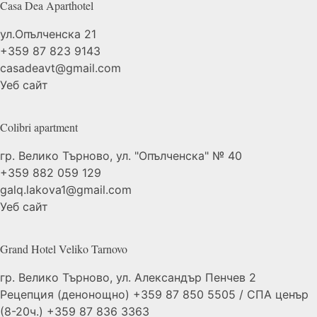
Casa Dea
Aparthotel
ул.Опълченска 21
+359 87 823 9143
casadeavt@gmail.com
Уеб сайт
Colibri
apartment
гр. Велико Търново, ул. "Опълченска" № 40
+359 882 059 129
galq.lakova1@gmail.com
Уеб сайт
Grand Hotel Veliko
Tarnovo
гр. Велико Търново, ул. Александър Пенчев 2
Рецепция (денонощно) +359 87 850 5505 / СПА ценър
(8-20ч.) +359 87 836 3363