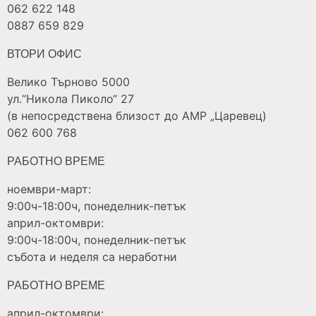
062 622 148
0887 659 829
ВТОРИ ОФИС
Велико Търново 5000
ул.“Никола Пиколо“ 27
(в непосредствена близост до АМР „Царевец)
062 600 768
РАБОТНО ВРЕМЕ
ноември-март:
9:00ч-18:00ч, понеделник-петък
април-октомври:
9:00ч-18:00ч, понеделник-петък
събота и неделя са неработни
РАБОТНО ВРЕМЕ
април-октомври: