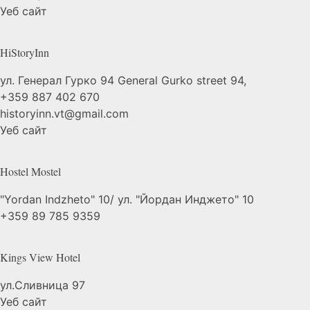
Уеб сайт
HiStoryInn
ул. Генерал Гурко 94 General Gurko street 94,
+359 887 402 670
historyinn.vt@gmail.com
Уеб сайт
Hostel
Mostel
"Yordan Indzheto" 10/ ул. "Йордан Инджето" 10
+359 89 785 9359
Kings View
Hotel
ул.Сливница 97
Уеб сайт