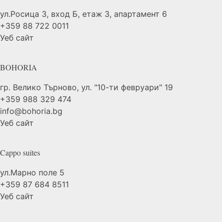
ул.Росица 3, вход Б, етаж 3, апартамент 6
+359 88 722 0011
Уеб сайт
BOHORIA
гр. Велико Търново, ул. "10-ти февруари" 19
+359 988 329 474
info@bohoria.bg
Уеб сайт
Cappo
suites
ул.Марно поле 5
+359 87 684 8511
Уеб сайт