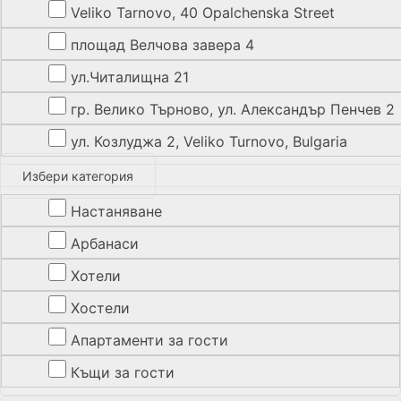
Veliko Tarnovo, 40 Opalchenska Street
площад Велчова завера 4
ул.Читалищна 21
гр. Велико Търново, ул. Александър Пенчев 2
ул. Козлуджа 2, Veliko Turnovo, Bulgaria
Избери категория
Настаняване
Арбанаси
Хотели
Хостели
Апартаменти за гости
Къщи за гости