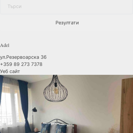
Резултати
Adel
ул.Резервоарска 36
+359 89 273 7378
Уеб сайт