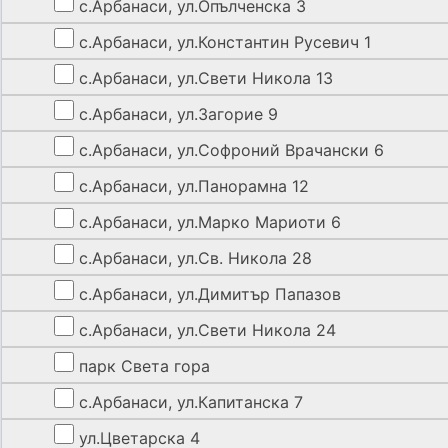
с.Арбанаси, ул.Опълченска 3
с.Арбанаси, ул.Константин Русевич 1
с.Арбанаси, ул.Свети Никола 13
с.Арбанаси, ул.Загорие 9
с.Арбанаси, ул.Софроний Врачански 6
с.Арбанаси, ул.Панорамна 12
с.Арбанаси, ул.Марко Мариоти 6
с.Арбанаси, ул.Св. Никола 28
с.Арбанаси, ул.Димитър Папазов
с.Арбанаси, ул.Свети Никола 24
парк Света гора
с.Арбанаси, ул.Капитанска 7
ул.Цветарска 4