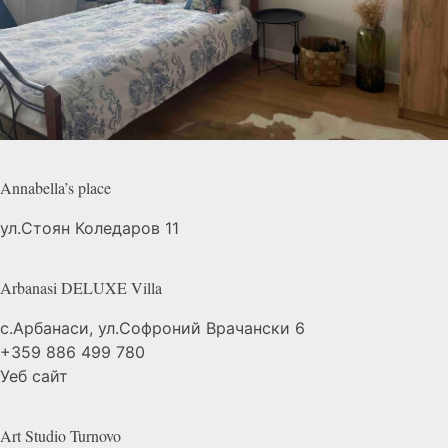
Annabella’s
place
ул.Стоян Коледаров 11
Arbanasi DELUXE
Villa
с.Арбанаси, ул.Софроний Врачански 6
+359 886 499 780
Уеб сайт
Art Studio
Turnovo