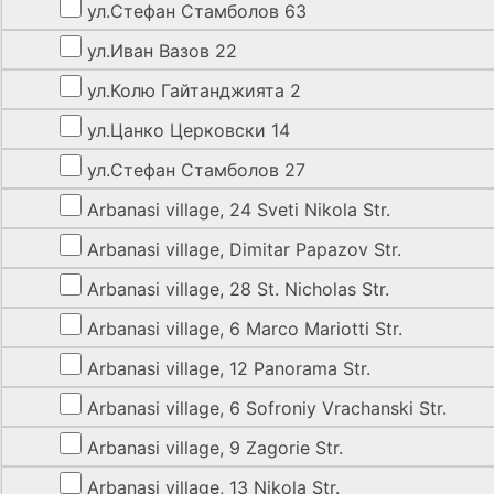
ул.Стефан Стамболов 63
ул.Иван Вазов 22
ул.Колю Гайтанджията 2
ул.Цанко Церковски 14
ул.Стефан Стамболов 27
Arbanasi village, 24 Sveti Nikola Str.
Arbanasi village, Dimitar Papazov Str.
Arbanasi village, 28 St. Nicholas Str.
Arbanasi village, 6 Marco Mariotti Str.
Arbanasi village, 12 Panorama Str.
Arbanasi village, 6 Sofroniy Vrachanski Str.
Arbanasi village, 9 Zagorie Str.
Arbanasi village, 13 Nikola Str.