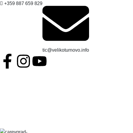
+359 887 659 829
НОВИНИ
НАСТАНЯВАНЕ
ЗАВЕДЕНИЯ
ЗАБЕЛЕЖИТЕЛНОСТИ
ОТДИХ
tic@velikoturnovo.info
ЗА ВЕЛИКО ТЪРНОВО
BG
EN
ES
RO
TR