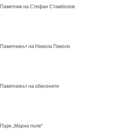
Паметник на Стефан
Стамболов
Паметникът на Никола
Пиколо
Паметникът на
обесените
Парк „Марно
поле“