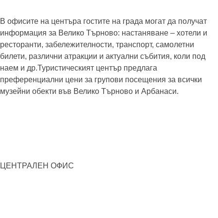
МТИ „Културен туризъм“
В офисите на центъра гостите на града могат да получат
информация за Велико Търново: настаняване – хотели и
ресторанти, забележителности, транспорт, самолетни
билети, различни атракции и актуални събития, коли под
наем и др.Туристическият център предлага
преференциални цени за групови посещения за всички
музейни обекти във Велико Търново и Арбанаси.
ЦЕНТРАЛЕН ОФИС