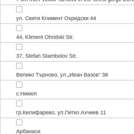
ул. Свети Климент Охридски 44
44, Kliment Ohridski Str.
37, Stefan Stambolov Str.
Велико Търново, ул.„Иван Вазов“ 38
с.Никюп
гр.Килифарево, ул.Петко Ахчиев 11
Арбанаси