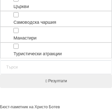
Църкви
Самоводска чаршия
Манастири
Туристически атракции
Резултати
Бюст-паметник на Христо
Ботев