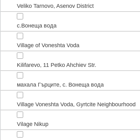
Veliko Tarnovo, Asenov District
с.Вонеща вода
Village of Voneshta Voda
Kilifarevo, 11 Petko Ahchiev Str.
махала Гърците, с. Вонеща вода
Village Voneshta Voda, Gyrtcite Neighbourhood
Vilage Nikup