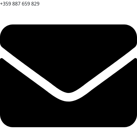
+359 887 659 829