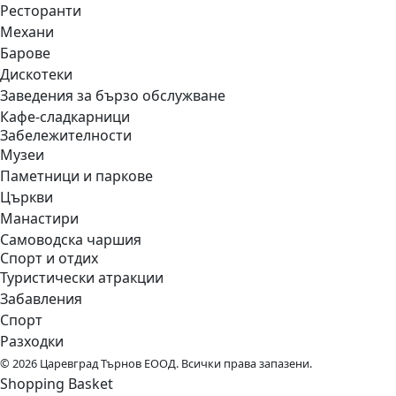
Ресторанти
Механи
Барове
Дискотеки
Заведения за бързо обслужване
Кафе-сладкарници
Забележителности
Музеи
Паметници и паркове
Църкви
Манастири
Самоводска чаршия
Спорт и отдих
Туристически атракции
Забавления
Спорт
Разходки
© 2026 Царевград Търнов ЕООД. Всички права запазени.
Shopping Basket