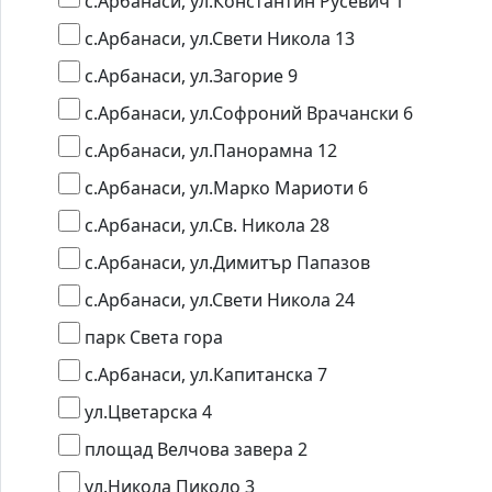
с.Арбанаси, ул.Константин Русевич 1
с.Арбанаси, ул.Свети Никола 13
с.Арбанаси, ул.Загорие 9
с.Арбанаси, ул.Софроний Врачански 6
с.Арбанаси, ул.Панорамна 12
с.Арбанаси, ул.Марко Мариоти 6
с.Арбанаси, ул.Св. Никола 28
с.Арбанаси, ул.Димитър Папазов
с.Арбанаси, ул.Свети Никола 24
парк Света гора
с.Арбанаси, ул.Капитанска 7
ул.Цветарска 4
площад Велчова завера 2
ул.Никола Пиколо 3