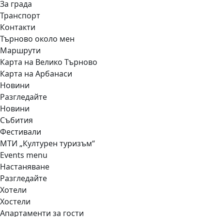
За града
Транспорт
Контакти
Търново около мен
Маршрути
Карта на Велико Търново
Карта на Арбанаси
Новини
Разгледайте
Новини
Събития
Фестивали
МТИ „Културен туризъм“
Events menu
Настаняване
Разгледайте
Хотели
Хостели
Апартаменти за гости