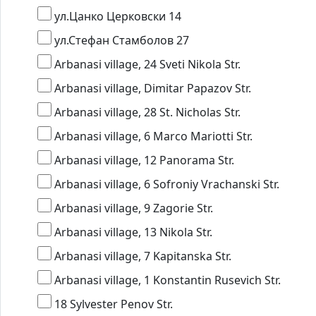
ул.Цанко Церковски 14
ул.Стефан Стамболов 27
Arbanasi village, 24 Sveti Nikola Str.
Arbanasi village, Dimitar Papazov Str.
Arbanasi village, 28 St. Nicholas Str.
Arbanasi village, 6 Marco Mariotti Str.
Arbanasi village, 12 Panorama Str.
Arbanasi village, 6 Sofroniy Vrachanski Str.
Arbanasi village, 9 Zagorie Str.
Arbanasi village, 13 Nikola Str.
Arbanasi village, 7 Kapitanska Str.
Arbanasi village, 1 Konstantin Rusevich Str.
18 Sylvester Penov Str.