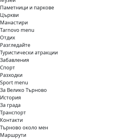
Музеи
Паметници и паркове
Църкви
Манастири
Tarnovo menu
Отдих
Разгледайте
Туристически атракции
Забавления
Спорт
Разходки
Sport menu
За Велико Търново
История
За града
Транспорт
Контакти
Търново около мен
Маршрути