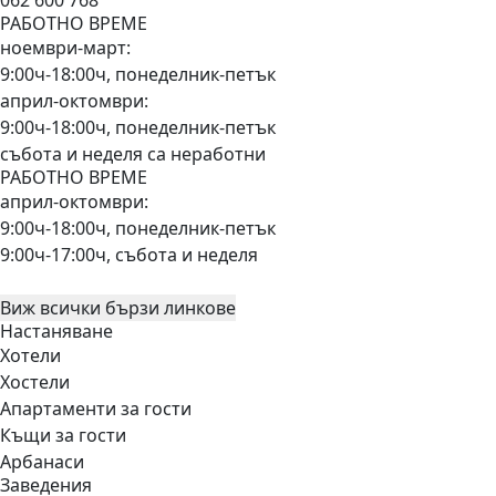
РАБОТНО ВРЕМЕ
ноември-март:
9:00ч-18:00ч, понеделник-петък
април-октомври:
9:00ч-18:00ч, понеделник-петък
събота и неделя са неработни
РАБОТНО ВРЕМЕ
април-октомври:
9:00ч-18:00ч, понеделник-петък
9:00ч-17:00ч, събота и неделя
Виж всички бързи линкове
Настаняване
Хотели
Хостели
Апартаменти за гости
Къщи за гости
Арбанаси
Заведения