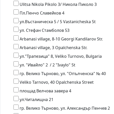
Ulitsa Nikola Pikolo 3/ Никола Пиколо 3
Пл.Пенчо Славейков 4
ул.Въстаническа 5 / 5 Vastanicheska St
ул. Стефан Стамболов 53
Arbanasi village, 8-10 Georgi Kandilarov Str.
Arbanasi village, 3 Opalchenska Str.
ул."Трапезица" 8, Veliko Turnovo, Bulgaria
ул. "Ивайло" 2 / 2 "Ivaylo" St
гр. Велико Търново, ул. "Опълченска" № 40
Veliko Tarnovo, 40 Opalchenska Street
площад Велчова завера 4
ул.Читалищна 21
гр. Велико Търново, ул. Александър Пенчев 2