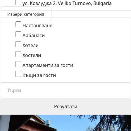
ул. Козлуджа 2, Veliko Turnovo, Bulgaria
Избери категория
Настаняване
Арбанаси
Хотели
Хостели
Апартаменти за гости
Къщи за гости
Резултати