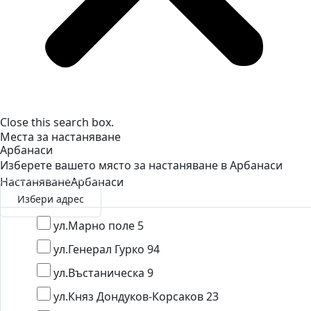
Close this search box.
Места за настаняване
Арбанаси
Изберете вашето място за настаняване в Арбанаси
Настаняване
Арбанаси
Избери адрес
ул.Марно поле 5
ул.Генерал Гурко 94
ул.Въстаническа 9
ул.Княз Дондуков-Корсаков 23