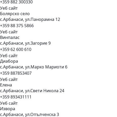
+359 882 300330
Уеб сайт
Болярско
село
с.Арбанаси, ул.Панорамна 12
+359 88 375 5866
Уеб сайт
Винпалас
с.Арбанаси, ул.Загорие 9
+359 62 600 610
Уеб сайт
Диабора
с.Арбанаси, ул.Марко Мариоти 6
+359 887853407
Уеб сайт
Елена
с.Арбанаси, ул.Свети Никола 24
+359 893431111
Уеб сайт
Извора
с.Арбанаси, ул.Опълченска 3