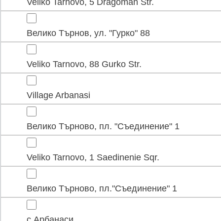
Veliko Tarnovo, 5 Dragoman Str.
Велико Търнов, ул. "Гурко" 88
Veliko Tarnovo, 88 Gurko Str.
Village Arbanasi
Велико Търново, пл. "Съединение" 1
Veliko Tarnovo, 1 Saedinenie Sqr.
Велико Търново, пл."Съединение" 1
с.Арбанаси