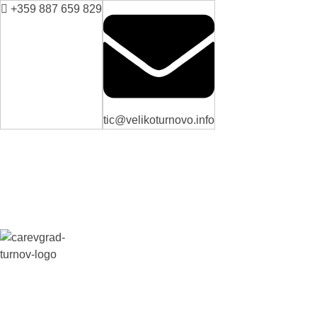
+359 887 659 829
tic@velikoturnovo.info
ВЕЛИКО ТЪРНОВО - СРЕДНОВЕКОВНАТА СТОЛИЦА НА БЪЛГАРИЯ
Новини
Настаняване
Заведения
Забележителн