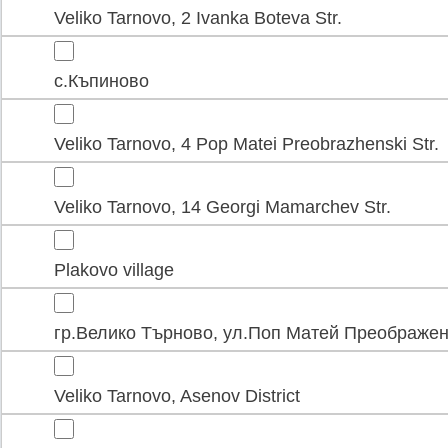
Veliko Tarnovo, 2 Ivanka Boteva Str.
с.Къпиново
Veliko Tarnovo, 4 Pop Matei Preobrazhenski Str.
Veliko Tarnovo, 14 Georgi Mamarchev Str.
Plakovo village
гр.Велико Търново, ул.Поп Матей Преображен
Veliko Tarnovo, Asenov District