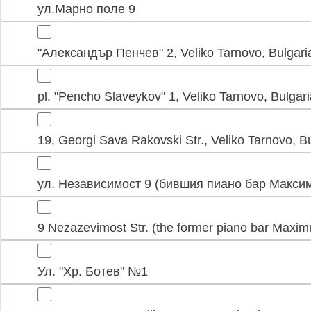
ул.Марно поле 9
"Александър Пенчев" 2, Veliko Tarnovo, Bulgari
pl. "Pencho Slaveykov" 1, Veliko Tarnovo, Bulgari
19, Georgi Sava Rakovski Str., Veliko Tarnovo, B
ул. Независимост 9 (бившия пиано бар Макси
9 Nezazevimost Str. (the former piano bar Maxim
Ул. "Хр. Ботев" №1