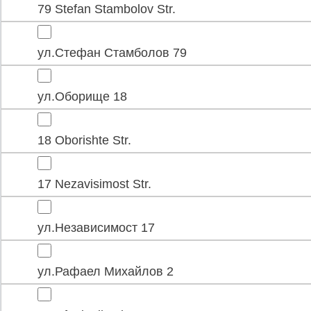
79 Stefan Stambolov Str.
ул.Стефан Стамболов 79
ул.Оборище 18
18 Oborishte Str.
17 Nezavisimost Str.
ул.Независимост 17
ул.Рафаел Михайлов 2