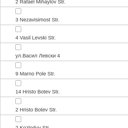
2 Rafael Mihaylov Str.
3 Nezavisimost Str.
4 Vasil Levski Str.
ул.Васил Левски 4
9 Marno Pole Str.
14 Hristo Botev Str.
2 Hristo Botev Str.
2 Kozloduy Str.