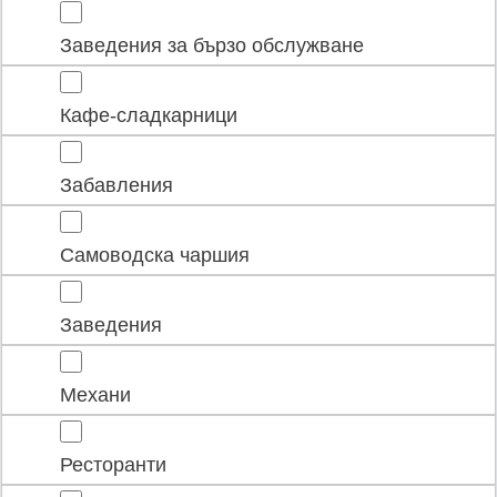
Заведения за бързо обслужване
Кафе-сладкарници
Забавления
Самоводска чаршия
Заведения
Механи
Ресторанти