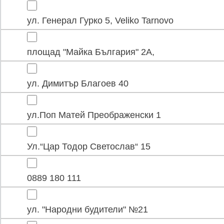
ул. Генерал Гурко 5, Veliko Tarnovo
площад "Майка България" 2А,
ул. Димитър Благоев 40
ул.Поп Матей Преображенски 1
Ул.“Цар Тодор Светослав“ 15
0889 180 111
ул. "Народни будители" №21