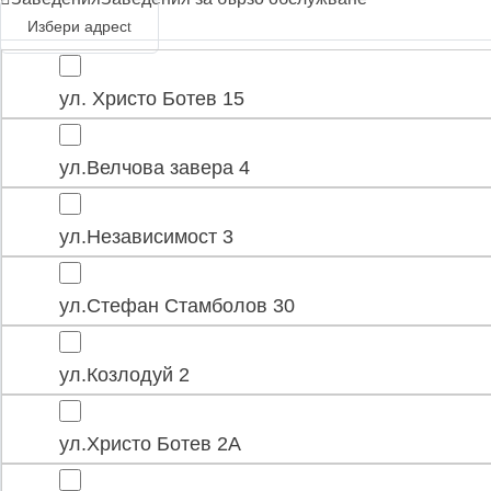
Избери адрес
ул. Христо Ботев 15
ул.Велчова завера 4
ул.Независимост 3
ул.Стефан Стамболов 30
ул.Козлодуй 2
ул.Христо Ботев 2А