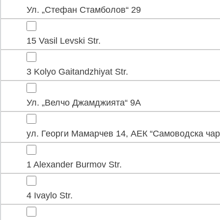
Ул. „Стефан Стамболов“ 29
15 Vasil Levski Str.
3 Kolyo Gaitandzhiyat Str.
Ул. „Велчо Джамджията“ 9А
ул. Георги Мамарчев 14, АЕК “Самоводска ча
1 Alexander Burmov Str.
4 Ivaylo Str.