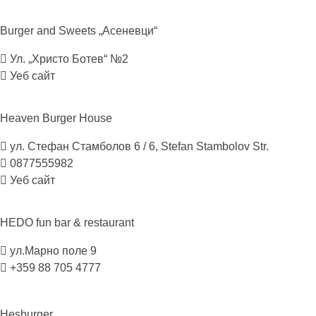
Burger and Sweets
„Асеневци“
Ул. „Христо Ботев“ №2
Уеб сайт
Heaven Burger
House
ул. Стефан Стамболов 6 / 6, Stefan Stambolov Str.
0877555982
Уеб сайт
HEDO fun bar &
restaurant
ул.Марно поле 9
+359 88 705 4777
Hesburger