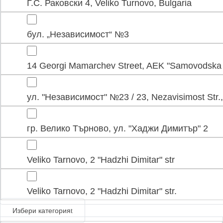
Г.С. Раковски 4, Veliko Turnovo, Bulgaria
бул. „Независимост“ №3
14 Georgi Mamarchev Street, AEK "Samovodska
ул. "Независимост" №23 / 23, Nezavisimost Str.,
гр. Велико Търново, ул. "Хаджи Димитър" 2
Veliko Tarnovo, 2 "Hadzhi Dimitar" str
Veliko Tarnovo, 2 "Hadzhi Dimitar" str.
Избери категория