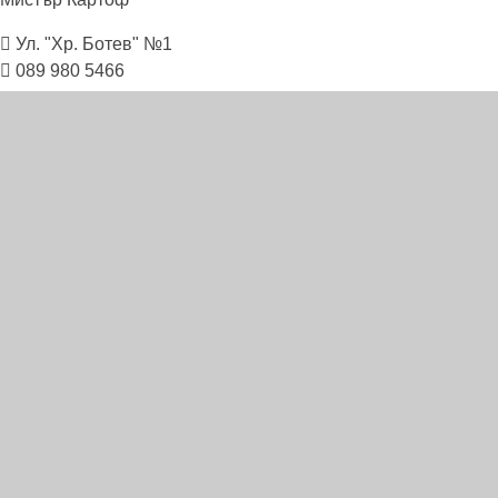
Ул. "Хр. Ботев" №1
089 980 5466