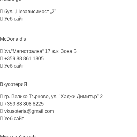
бул. „Независимост „2"
Уеб сайт
McDonald’s
Ул.“Магистрална“ 17 ж.к. Зона Б
+359 88 861 1805
Уеб сайт
Вкусоте́риЯ
гр. Велико Търново, ул. "Хаджи Димитър" 2
+359 88 808 8225
vkusoteria@gmail.com
Уеб сайт
Мистър
Картоф