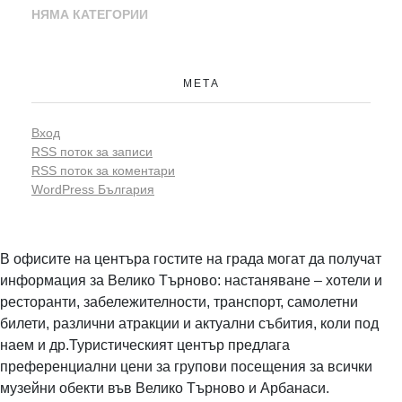
НЯМА КАТЕГОРИИ
МЕТА
Вход
RSS поток за записи
RSS поток за коментари
WordPress България
В офисите на центъра гостите на града могат да получат
информация за Велико Търново: настаняване – хотели и
ресторанти, забележителности, транспорт, самолетни
билети, различни атракции и актуални събития, коли под
наем и др.Туристическият център предлага
преференциални цени за групови посещения за всички
музейни обекти във Велико Търново и Арбанаси.