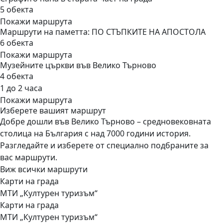
5 обекта
Покажи маршрута
Маршрути на паметта: ПО СТЪПКИТЕ НА АПОСТОЛА
6 обекта
Покажи маршрута
Музейните църкви във Велико Търново
4 обекта
1 до 2 часа
Покажи маршрута
Изберете вашият маршрут
Добре дошли във Велико Търново – средновековната
столица на България с над 7000 години история.
Разгледайте и изберете от специално подбраните за
вас маршрути.
Виж всички маршрути
Карти на града
МТИ „Културен туризъм“
Карти на града
МТИ „Културен туризъм“