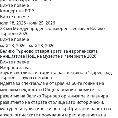
Вижте повече
Концерт на Б.Т.Р.
Вижте повече
юли 18, 2026 - юли 25, 2026
28-ми Международен фолклорен фестивал Велико
Търново 2026
Вижте повече
май 23, 2026 - май 23, 2026
Велико Търново отваря врати за европейската
инициатива Нощ на музеите и галериите 2026.
Вижте повече
Избрано за вас
Звук и светлина, историята на спектакъла “Царевград
Търнов – звук и
светлина”
Идеята за спектакъла е от края на 60-те години на
миналия век, когато Общонародният комитет за
развитие на Велико Търново организира и планира
развитието на старата столица като исторически,
културен и туристически център.При започването на
археологическите проучвания и реставрацията на