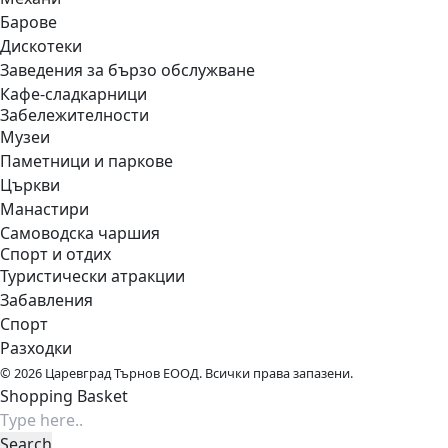
Барове
Дискотеки
Заведения за бързо обслужване
Кафе-сладкарници
Забележителности
Музеи
Паметници и паркове
Църкви
Манастири
Самоводска чаршия
Спорт и отдих
Туристически атракции
Забавления
Спорт
Разходки
© 2026 Царевград Търнов ЕООД. Всички права запазени.
Shopping Basket