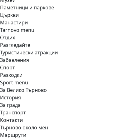
Музеи
Паметници и паркове
Църкви
Манастири
Tarnovo menu
Отдих
Разгледайте
Туристически атракции
Забавления
Спорт
Разходки
Sport menu
За Велико Търново
История
За града
Транспорт
Контакти
Търново около мен
Маршрути