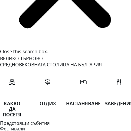
Close this search box.
ВЕЛИКО ТЪРНОВО
СРЕДНОВЕКОВНАТА СТОЛИЦА НА БЪЛГАРИЯ
castle
signpost
hotel
restaurant
КАКВО
ОТДИХ
НАСТАНЯВАНЕ
ЗАВЕДЕНИ
ДА
ПОСЕТЯ
Предстоящи събития
Фестивали