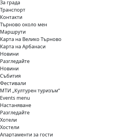
За града
Транспорт
Контакти
Търново около мен
Маршрути
Карта на Велико Търново
Карта на Арбанаси
Новини
Разгледайте
Новини
Събития
Фестивали
МТИ „Културен туризъм“
Events menu
Настаняване
Разгледайте
Хотели
Хостели
Апартаменти за гости