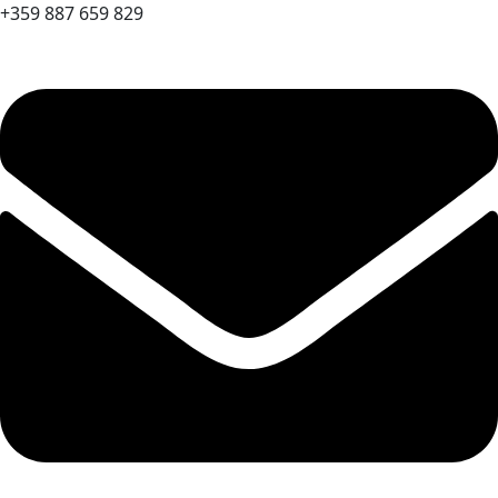
+359 887 659 829