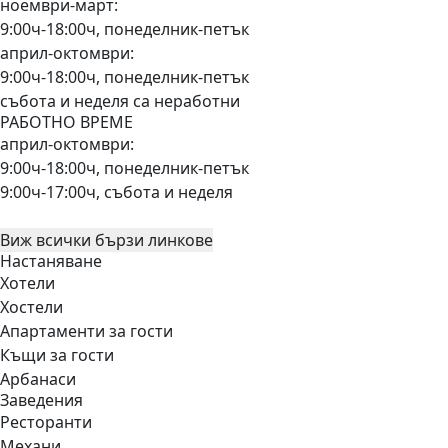
ноември-март:
9:00ч-18:00ч, понеделник-петък
април-октомври:
9:00ч-18:00ч, понеделник-петък
събота и неделя са неработни
РАБОТНО ВРЕМЕ
април-октомври:
9:00ч-18:00ч, понеделник-петък
9:00ч-17:00ч, събота и неделя
Виж всички бързи линкове
Настаняване
Хотели
Хостели
Апартаменти за гости
Къщи за гости
Арбанаси
Заведения
Ресторанти
Механи