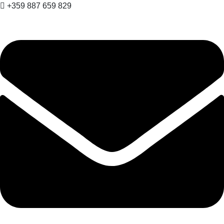
+359 887 659 829