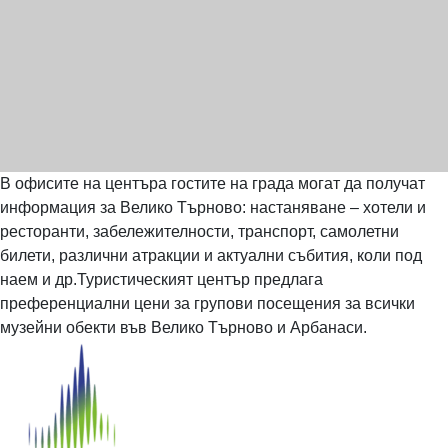
В офисите на центъра гостите на града могат да получат
информация за Велико Търново: настаняване – хотели и
ресторанти, забележителности, транспорт, самолетни
билети, различни атракции и актуални събития, коли под
наем и др.Туристическият център предлага
преференциални цени за групови посещения за всички
музейни обекти във Велико Търново и Арбанаси.