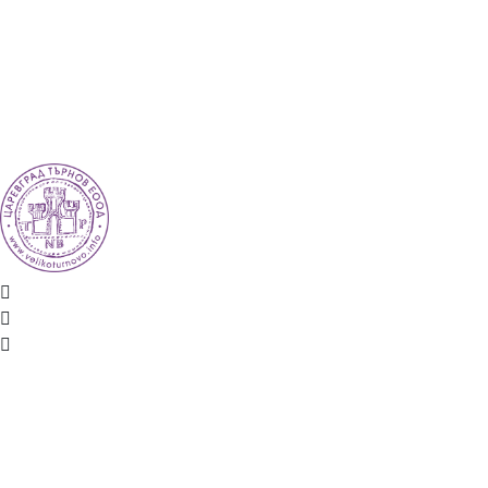
EN
ES
RO
TR
ВЕЛИКО ТЪРНОВО - СРЕДНОВЕКОВНАТА СТОЛИЦА НА БЪЛГАРИЯ
Новини
Настаняване
Заведения
Забележителности