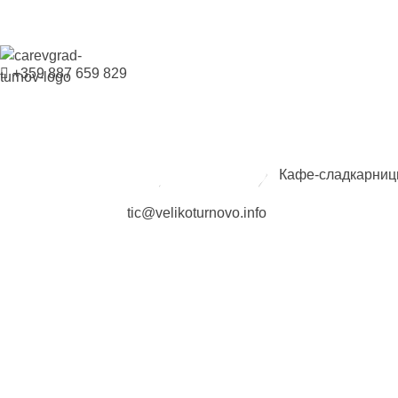
+359 887 659 829
ВЕЛИКО ТЪРНОВО - СРЕДНОВЕКОВНАТА СТОЛИЦА НА БЪЛГАРИЯ
Заведения
Кафе-сладкарниц
tic@velikoturnovo.info