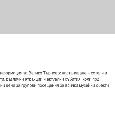
 информация за Велико Търново: настаняване – хотели и
ти, различни атракции и актуални събития, коли под
ни цени за групови посещения за всички музейни обекти