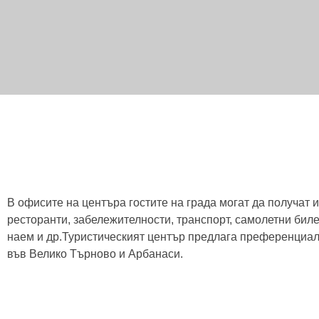
В офисите на центъра гостите на града могат да получат
ресторанти, забележителности, транспорт, самолетни биле
наем и др.Туристическият център предлага преференциал
във Велико Търново и Арбанаси.