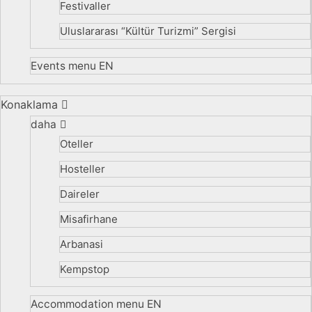
Festivaller
Uluslararası “Kültür Turizmi” Sergisi
Events menu EN
Konaklama
daha
Oteller
Hosteller
Daireler
Misafirhane
Arbanasi
Kempstop
Accommodation menu EN