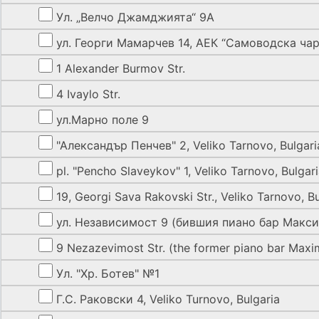
Ул. „Велчо Джамджията“ 9А
ул. Георги Мамарчев 14, АЕК “Самоводска ча
1 Alexander Burmov Str.
4 Ivaylo Str.
ул.Марно поле 9
"Александър Пенчев" 2, Veliko Tarnovo, Bulgari
pl. "Pencho Slaveykov" 1, Veliko Tarnovo, Bulgar
19, Georgi Sava Rakovski Str., Veliko Tarnovo, Bu
ул. Независимост 9 (бившия пиано бар Макс
9 Nezazevimost Str. (the former piano bar Maxi
Ул. "Хр. Ботев" №1
Г.С. Раковски 4, Veliko Turnovo, Bulgaria