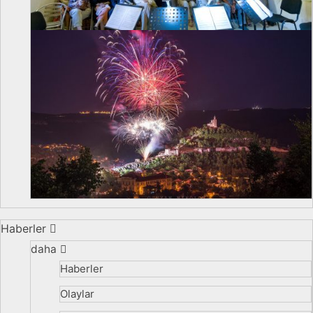
Haberler
daha
Haberler
Olaylar