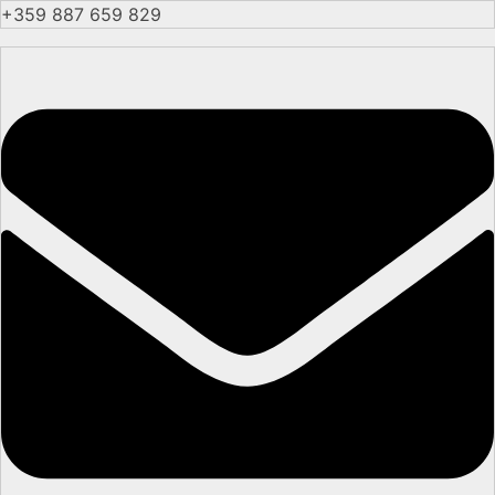
+359 887 659 829