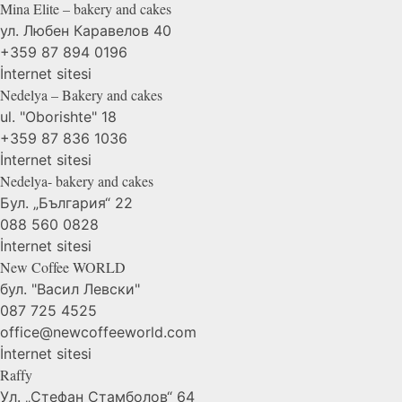
Mina Elite – bakery and
cakes
ул. Любен Каравелов 40
+359 87 894 0196
İnternet sitesi
Nedelya – Bakery and
cakes
ul. "Oborishte" 18
+359 87 836 1036
İnternet sitesi
Nedelya- bakery and
cakes
Бул. „България“ 22
088 560 0828
İnternet sitesi
New Coffee
WORLD
бул. "Васил Левски"
087 725 4525
office@newcoffeeworld.com
İnternet sitesi
Raffy
Ул. „Стефан Стамболов“ 64