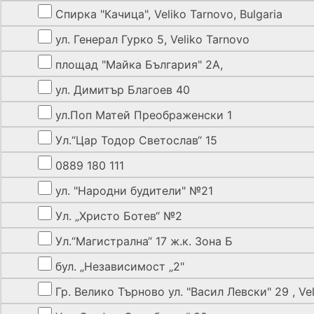
Спирка "Качица", Veliko Tarnovo, Bulgaria
ул. Генерал Гурко 5, Veliko Tarnovo
площад "Майка България" 2А,
ул. Димитър Благоев 40
ул.Поп Матей Преображенски 1
Ул.“Цар Тодор Светослав“ 15
0889 180 111
ул. "Народни будители" №21
Ул. „Христо Ботев“ №2
Ул.“Магистрална“ 17 ж.к. Зона Б
бул. „Независимост „2"
Гр. Велико Търново ул. "Васил Левски" 29 , Vel