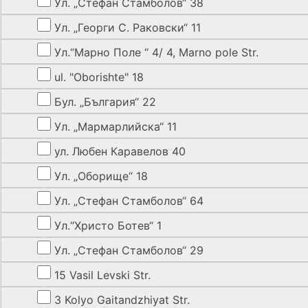
Ул. „Стефан Стамболов“ 38
Ул. „Георги С. Раковски“ 11
Ул.“Марно Поле “ 4/ 4, Marno pole Str.
ul. "Oborishte" 18
Бул. „България“ 22
Ул. „Мармарлийска“ 11
ул. Любен Каравелов 40
Ул. „Оборище“ 18
Ул. „Стефан Стамболов“ 64
Ул.“Христо Ботев“ 1
Ул. „Стефан Стамболов“ 29
15 Vasil Levski Str.
3 Kolyo Gaitandzhiyat Str.