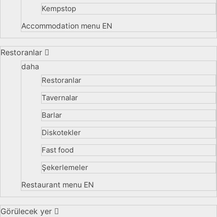
Kempstop
Accommodation menu EN
Restoranlar
daha
Restoranlar
Tavernalar
Barlar
Diskotekler
Fast food
Şekerlemeler
Restaurant menu EN
Görülecek yer