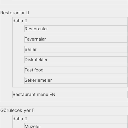
Restoranlar
daha
Restoranlar
Tavernalar
Barlar
Diskotekler
Fast food
Şekerlemeler
Restaurant menu EN
Görülecek yer
daha
Müzeler