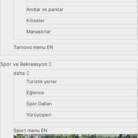
Anıtlar ve parklar
Kiliseler
Manastırlar
Tarnovo menu EN
Spor ve Rekreasyon
daha
Turistik yerler
Eğlence
Spor Dalları
Yürüyüşleri
Sport menu EN