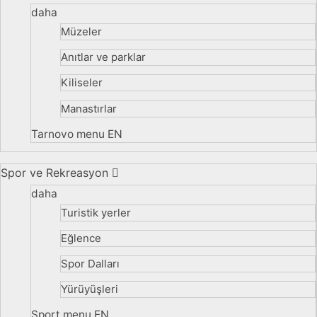
daha
Müzeler
Anıtlar ve parklar
Kiliseler
Manastırlar
Tarnovo menu EN
Spor ve Rekreasyon
daha
Turistik yerler
Eğlence
Spor Dalları
Yürüyüşleri
Sport menu EN