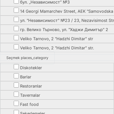
бул. „Независимост“ №3
14 Georgi Mamarchev Street, AEK "Samovodska
ул. "Независимост" №23 / 23, Nezavisimost Str.
гр. Велико Търново, ул. "Хаджи Димитър" 2
Veliko Tarnovo, 2 "Hadzhi Dimitar" str
Veliko Tarnovo, 2 "Hadzhi Dimitar" str.
Seçmek places_category
Diskotekler
Barlar
Restoranlar
Tavernalar
Fast food
Şekerlemeler