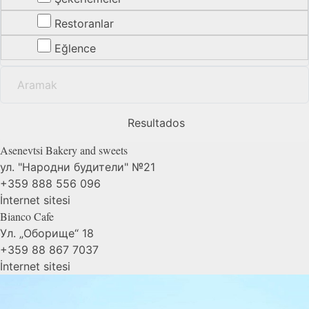
Restoranlar
Eğlence
Resultados
Asenevtsi Bakery and
sweets
ул. "Народни будители" №21
+359 888 556 096
İnternet sitesi
Bianco
Cafe
Ул. „Оборище“ 18
+359 88 867 7037
İnternet sitesi