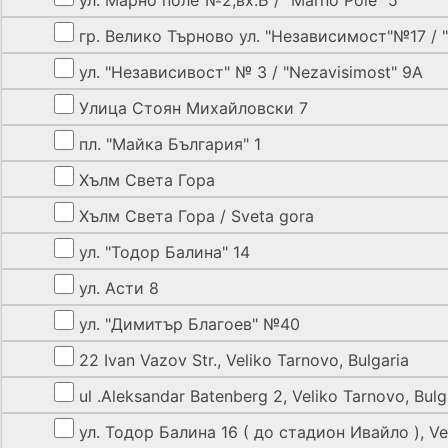
гр. Велико Търново ул. "Независимост"№17 / "N
ул. "Независивост" № 3 / "Nezavisimost" 9А
Улица Стоян Михайловски 7
пл. "Майка България" 1
Хълм Света Гора
Хълм Света Гора / Sveta gora
ул. "Тодор Балина" 14
ул. Асти 8
ул. "Димитър Благоев" №40
22 Ivan Vazov Str., Veliko Tarnovo, Bulgaria
ul .Aleksandar Batenberg 2, Veliko Tarnovo, Bulg
ул. Тодор Балина 16 ( до стадион Ивайло ), Vel