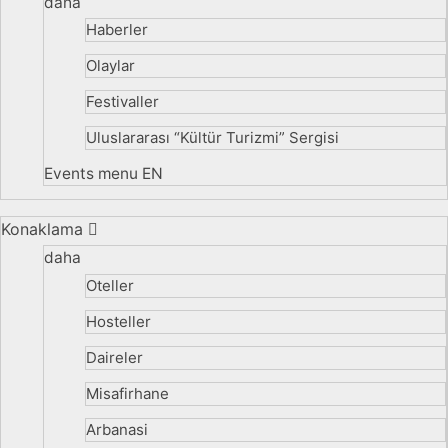
daha
Haberler
Olaylar
Festivaller
Uluslararası “Kültür Turizmi” Sergisi
Events menu EN
Konaklama
daha
Oteller
Hosteller
Daireler
Misafirhane
Arbanasi