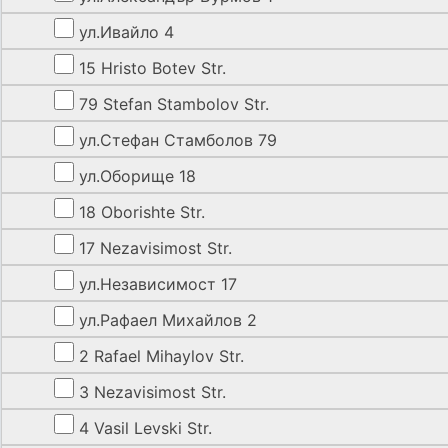
ул.Ивайло 4
15 Hristo Botev Str.
79 Stefan Stambolov Str.
ул.Стефан Стамболов 79
ул.Оборище 18
18 Oborishte Str.
17 Nezavisimost Str.
ул.Независимост 17
ул.Рафаел Михайлов 2
2 Rafael Mihaylov Str.
3 Nezavisimost Str.
4 Vasil Levski Str.