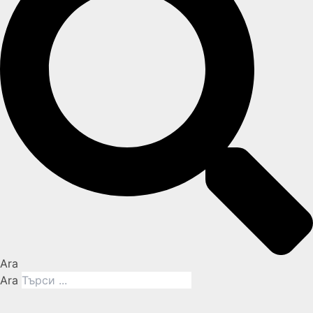
Ara
Ara