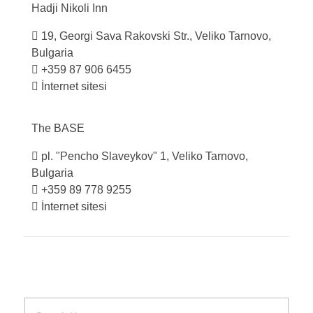
Hadji Nikoli
Inn
19, Georgi Sava Rakovski Str., Veliko Tarnovo,
Bulgaria
+359 87 906 6455
İnternet sitesi
The
BASE
pl. "Pencho Slaveykov" 1, Veliko Tarnovo,
Bulgaria
+359 89 778 9255
İnternet sitesi