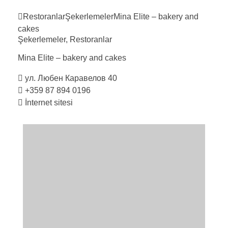
Restoranlar
Şekerlemeler
Mina Elite – bakery and
cakes
Şekerlemeler
,
Restoranlar
Mina Elite – bakery and
cakes
ул. Любен Каравелов 40
+359 87 894 0196
İnternet sitesi