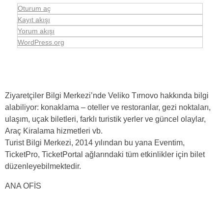
Oturum aç
Kayıt akışı
Yorum akışı
WordPress.org
Ziyaretçiler Bilgi Merkezi’nde Veliko Tırnovo hakkında bilgi
alabiliyor: konaklama – oteller ve restoranlar, gezi noktaları,
ulaşım, uçak biletleri, farklı turistik yerler ve güncel olaylar,
Araç Kiralama hizmetleri vb.
Turist Bilgi Merkezi, 2014 yılından bu yana Eventim,
TicketPro, TicketPortal ağlarındaki tüm etkinlikler için bilet
düzenleyebilmektedir.
ANA OFİS