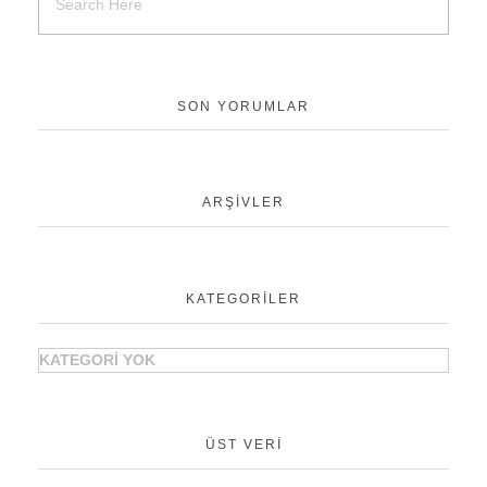
SON YORUMLAR
ARŞIVLER
KATEGORILER
KATEGORI YOK
ÜST VERI