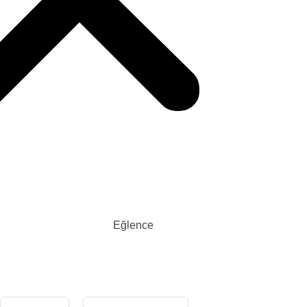
RO
Eğlence