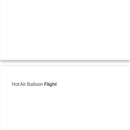
Hot Air Balloon
Flight