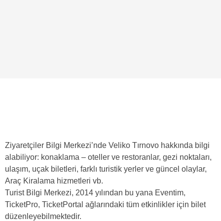
Ziyaretçiler Bilgi Merkezi’nde Veliko Tırnovo hakkında bilgi
alabiliyor: konaklama – oteller ve restoranlar, gezi noktaları,
ulaşım, uçak biletleri, farklı turistik yerler ve güncel olaylar,
Araç Kiralama hizmetleri vb.
Turist Bilgi Merkezi, 2014 yılından bu yana Eventim,
TicketPro, TicketPortal ağlarındaki tüm etkinlikler için bilet
düzenleyebilmektedir.