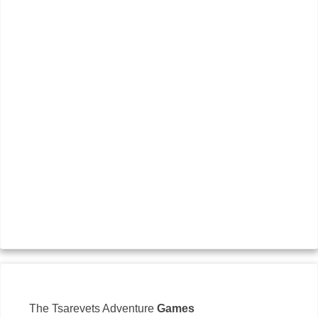
бул
089
off
İnte
The Tsarevets Adventure
Games