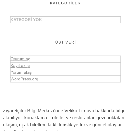
KATEGORILER
KATEGORI YOK
ÜST VERI
Oturum aç
Kayıt akışı
Yorum akışı
WordPress.org
Ziyaretçiler Bilgi Merkezi’nde Veliko Tırnovo hakkında bilgi
alabiliyor: konaklama – oteller ve restoranlar, gezi noktaları,
ulaşım, uçak biletleri, farklı turistik yerler ve güncel olaylar,