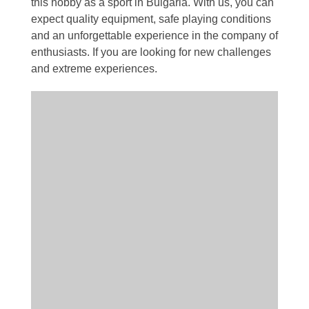
this hobby as a sport in Bulgaria. With us, you can
expect quality equipment, safe playing conditions
and an unforgettable experience in the company of
enthusiasts. If you are looking for new challenges
and extreme experiences.