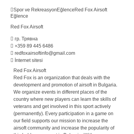
Spor ve Rekreasyon
Eğlence
Red Fox
Airsoft
Eğlence
Red Fox
Airsoft
гр. Трявна
+359 89 445 6486
redfoxairsoftinfo@gmail.com
İnternet sitesi
Red Fox Airsoft
Red Fox is an organization that deals with the
development and promotion of airsoft in Bulgaria.
We organize events in different places of the
country where new players can learn the skills of
veterans and get involved in this sport actively
(permanently). Every participation in a game on
our field supports our mission to increase the
airsoft community and increase the popularity of