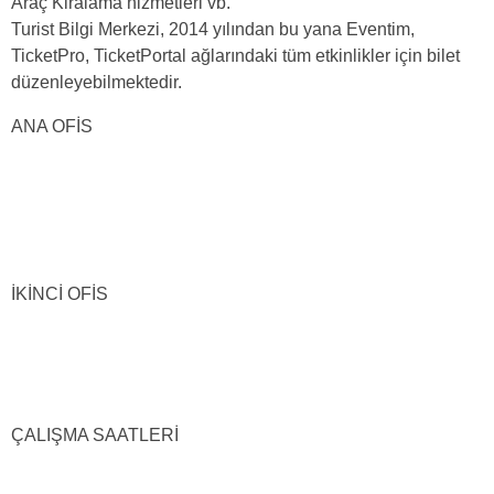
Araç Kiralama hizmetleri vb.
Turist Bilgi Merkezi, 2014 yılından bu yana Eventim,
TicketPro, TicketPortal ağlarındaki tüm etkinlikler için bilet
düzenleyebilmektedir.
ANA OFİS
İKİNCİ OFİS
ÇALIŞMA SAATLERİ