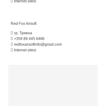
İnternet sitesi
Red Fox
Airsoft
гр. Трявна
+359 89 445 6486
redfoxairsoftinfo@gmail.com
İnternet sitesi