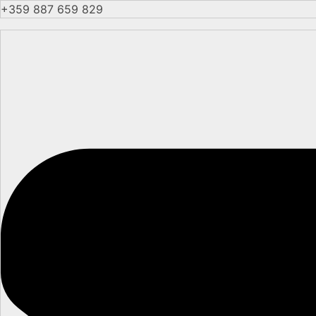
+359 887 659 829