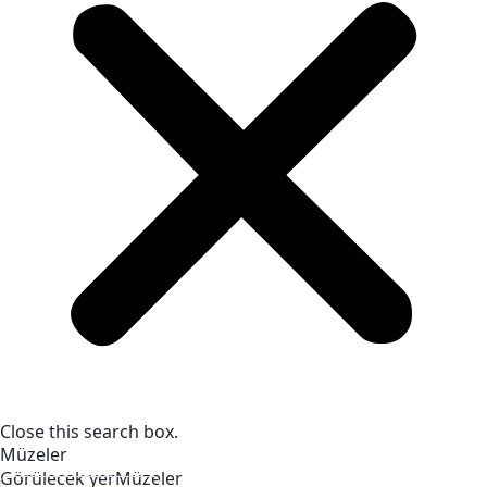
Close this search box.
Müzeler
Görülecek yer
Müzeler