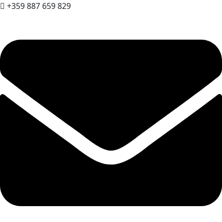
+359 887 659 829