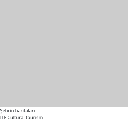
Şehrin haritaları
ITF Cultural tourism