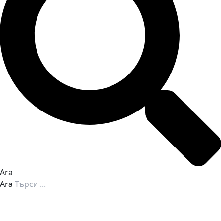
Ara
Ara