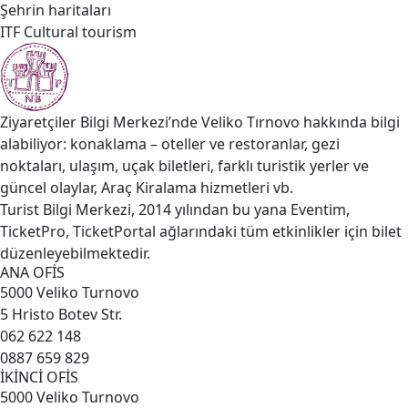
Şehrin haritaları
ITF Cultural tourism
Ziyaretçiler Bilgi Merkezi’nde Veliko Tırnovo hakkında bilgi
alabiliyor: konaklama – oteller ve restoranlar, gezi
noktaları, ulaşım, uçak biletleri, farklı turistik yerler ve
güncel olaylar, Araç Kiralama hizmetleri vb.
Turist Bilgi Merkezi, 2014 yılından bu yana Eventim,
TicketPro, TicketPortal ağlarındaki tüm etkinlikler için bilet
düzenleyebilmektedir.
ANA OFİS
5000 Veliko Turnovo
5 Hristo Botev Str.
062 622 148
0887 659 829
İKİNCİ OFİS
5000 Veliko Turnovo