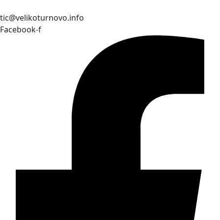
tic@velikoturnovo.info
Facebook-f