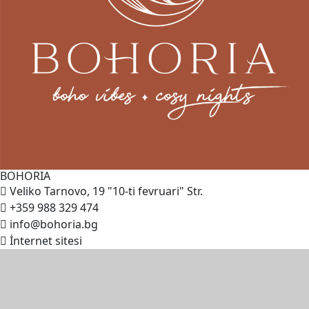
BOHORIA
Veliko Tarnovo, 19 "10-ti fevruari" Str.
+359 988 329 474
info@bohoria.bg
İnternet sitesi