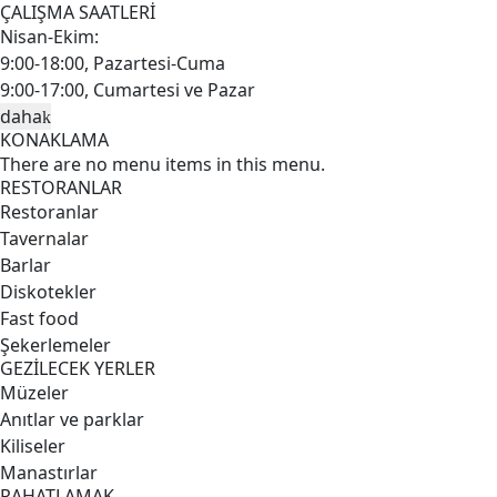
ÇALIŞMA SAATLERİ
Nisan-Ekim:
9:00-18:00, Pazartesi-Cuma
9:00-17:00, Cumartesi ve Pazar
daha
KONAKLAMA
There are no menu items in this menu.
RESTORANLAR
Restoranlar
Tavernalar
Barlar
Diskotekler
Fast food
Şekerlemeler
GEZİLECEK YERLER
Müzeler
Anıtlar ve parklar
Kiliseler
Manastırlar
RAHATLAMAK