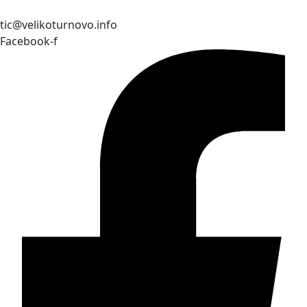
tic@velikoturnovo.info
Facebook-f