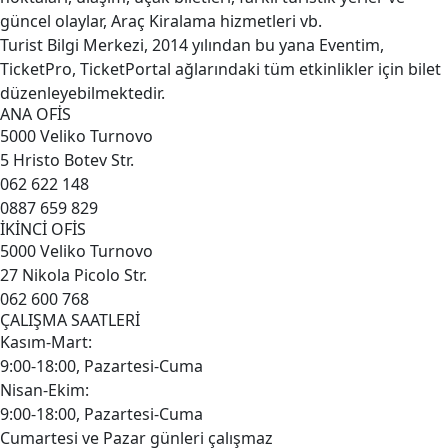
güncel olaylar, Araç Kiralama hizmetleri vb.
Turist Bilgi Merkezi, 2014 yılından bu yana Eventim,
TicketPro, TicketPortal ağlarındaki tüm etkinlikler için bilet
düzenleyebilmektedir.
ANA OFİS
5000 Veliko Turnovo
5 Hristo Botev Str.
062 622 148
0887 659 829
İKİNCİ OFİS
5000 Veliko Turnovo
27 Nikola Picolo Str.
062 600 768
ÇALIŞMA SAATLERİ
Kasım-Mart:
9:00-18:00, Pazartesi-Cuma
Nisan-Ekim:
9:00-18:00, Pazartesi-Cuma
Cumartesi ve Pazar günleri çalışmaz