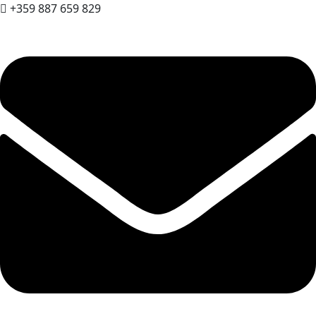
+359 887 659 829