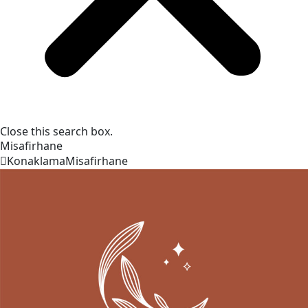
Close this search box.
Misafirhane
Konaklama
Misafirhane