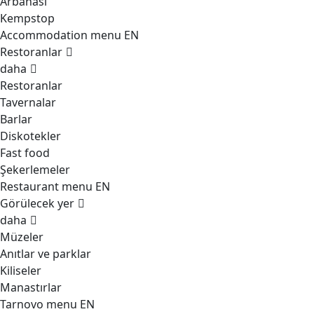
Arbanasi
Kempstop
Accommodation menu EN
Restoranlar
daha
Restoranlar
Tavernalar
Barlar
Diskotekler
Fast food
Şekerlemeler
Restaurant menu EN
Görülecek yer
daha
Müzeler
Anıtlar ve parklar
Kiliseler
Manastırlar
Tarnovo menu EN