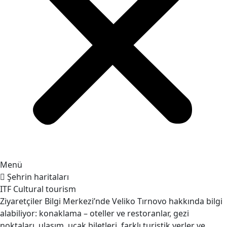
Menü
Şehrin haritaları
ITF Cultural tourism
Ziyaretçiler Bilgi Merkezi’nde Veliko Tırnovo hakkında bilgi
alabiliyor: konaklama – oteller ve restoranlar, gezi
noktaları, ulaşım, uçak biletleri, farklı turistik yerler ve