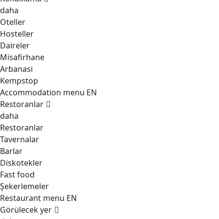
daha
Oteller
Hosteller
Daireler
Misafirhane
Arbanasi
Kempstop
Accommodation menu EN
Restoranlar
daha
Restoranlar
Tavernalar
Barlar
Diskotekler
Fast food
Şekerlemeler
Restaurant menu EN
Görülecek yer