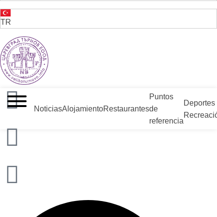
TR
VELIKO TARNOVO - LA CAPITAL MEDIEVAL DE BULGARIA
Puntos
Deportes
Noticias
Alojamiento
Restaurantes
de
Recreaci
referencia