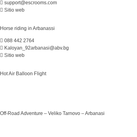
support@escrooms.com
Sitio web
Horse riding in
Arbanassi
088 442 2764
Kaloyan_92arbanasi@abv.bg
Sitio web
Hot Air Balloon
Flight
Off-Road Adventure – Veliko Tarnovo –
Arbanasi