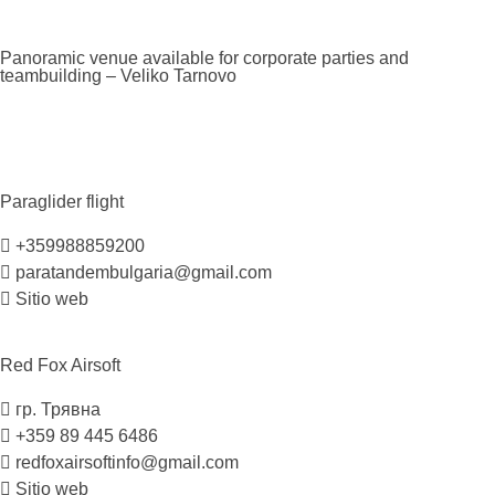
Panoramic venue available for corporate parties and
teambuilding – Veliko
Tarnovo
Paraglider
flight
+359988859200
paratandembulgaria@gmail.com
Sitio web
Red Fox
Airsoft
гр. Трявна
+359 89 445 6486
redfoxairsoftinfo@gmail.com
Sitio web