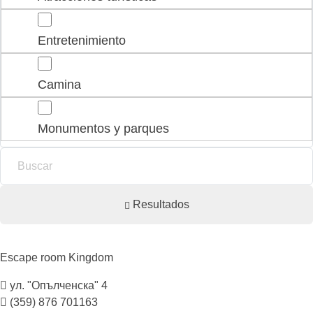
Entretenimiento
Camina
Monumentos y parques
Resultados
Escape room
Kingdom
ул. "Опълченска" 4
(359) 876 701163