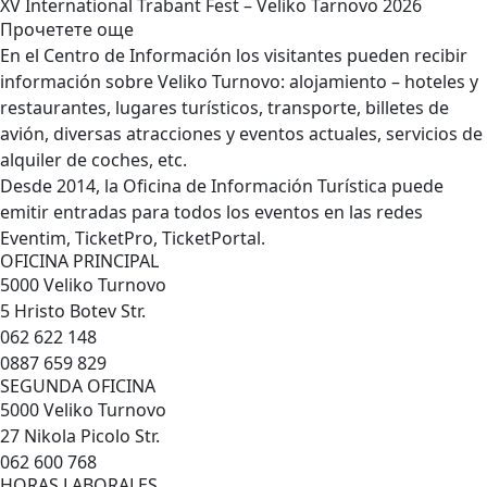
XV International Trabant Fest – Veliko Tarnovo 2026
Прочетете още
En el Centro de Información los visitantes pueden recibir
información sobre Veliko Turnovo: alojamiento – hoteles y
restaurantes, lugares turísticos, transporte, billetes de
avión, diversas atracciones y eventos actuales, servicios de
alquiler de coches, etc.
Desde 2014, la Oficina de Información Turística puede
emitir entradas para todos los eventos en las redes
Eventim, TicketPro, TicketPortal.
OFICINA PRINCIPAL
5000 Veliko Turnovo
5 Hristo Botev Str.
062 622 148
0887 659 829
SEGUNDA OFICINA
5000 Veliko Turnovo
27 Nikola Picolo Str.
062 600 768
HORAS LABORALES