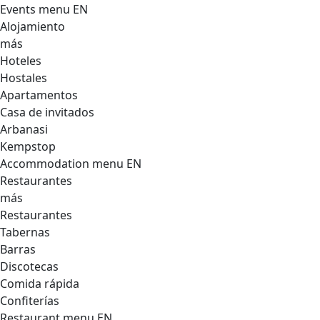
Events menu EN
Alojamiento
más
Hoteles
Hostales
Apartamentos
Casa de invitados
Arbanasi
Kempstop
Accommodation menu EN
Restaurantes
más
Restaurantes
Tabernas
Barras
Discotecas
Comida rápida
Confiterías
Restaurant menu EN