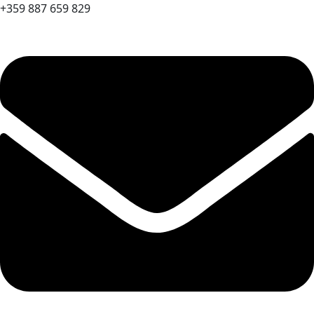
+359 887 659 829