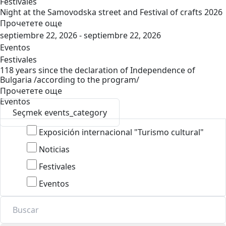
Festivales
Night at the Samovodska street and Festival of crafts 2026
Прочетете още
septiembre 22, 2026 - septiembre 22, 2026
Eventos
Festivales
118 years since the declaration of Independence of
Bulgaria /according to the program/
Прочетете още
Eventos
Seçmek events_category
Exposición internacional "Turismo cultural"
Noticias
Festivales
Eventos