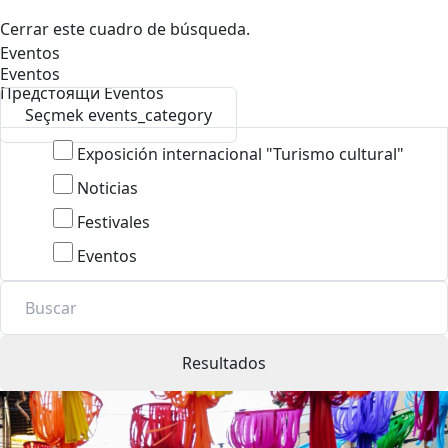
Cerrar este cuadro de búsqueda.
Eventos
Eventos
Предстоящи Eventos
Seçmek events_category
Exposición internacional "Turismo cultural"
Noticias
Festivales
Eventos
Resultados