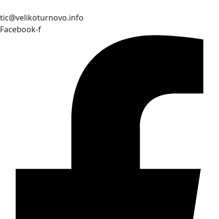
tic@velikoturnovo.info
Facebook-f