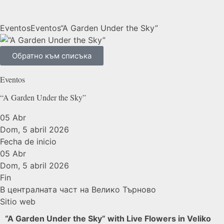
Eventos
Eventos
“A Garden Under the Sky”
Обратно към списъка
Eventos
“A Garden Under the Sky”
05
Abr
Dom, 5 abril 2026
Fecha de inicio
05
Abr
Dom, 5 abril 2026
Fin
В централната част на Велико Търново
Sitio web
“A Garden Under the Sky” with Live Flowers in
Veliko