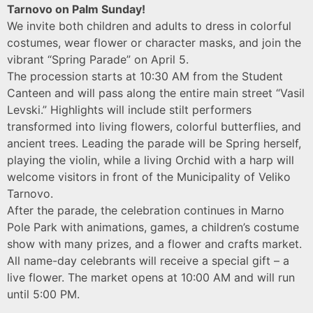
Tarnovo
on
Palm Sunday
!
We invite both children and adults to dress in colorful
costumes, wear flower or character masks, and join the
vibrant “Spring Parade” on April 5.
The procession starts at 10:30 AM from the Student
Canteen and will pass along the entire main street “Vasil
Levski.” Highlights will include stilt performers
transformed into living flowers, colorful butterflies, and
ancient trees. Leading the parade will be Spring herself,
playing the violin, while a living Orchid with a harp will
welcome visitors in front of the Municipality of Veliko
Tarnovo.
After the parade, the celebration continues in
Marno
Pole Park
with animations, games, a children’s costume
show with many prizes, and a flower and crafts market.
All name-day celebrants will receive a special gift – a
live flower. The market opens at 10:00 AM and will run
until 5:00 PM.