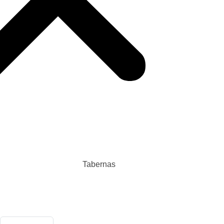
TR
Tabernas