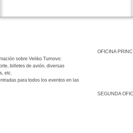
OFICINA PRINC
ormación sobre Veliko Turnovo:
orte, billetes de avión, diversas
, etc.
entradas para todos los eventos en las
SEGUNDA OFIC