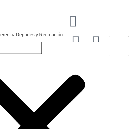
ferencia
Deportes y Recreación
ko Tarnovo