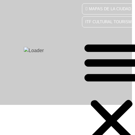
MAPAS DE LA CIUDAD
ITF CULTURAL TOURISM