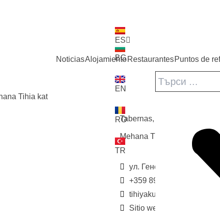
ES
BG
Noticias
Alojamiento
Restaurantes
Puntos de re
EN
hana Tihia
kat
Tabernas
,
Restaurantes
RO
Mehana Tihia
kat
TR
ул. Генерал Гурко 5, Veli
+359 89 914 2729
tihiyakut@mail.com
Sitio web