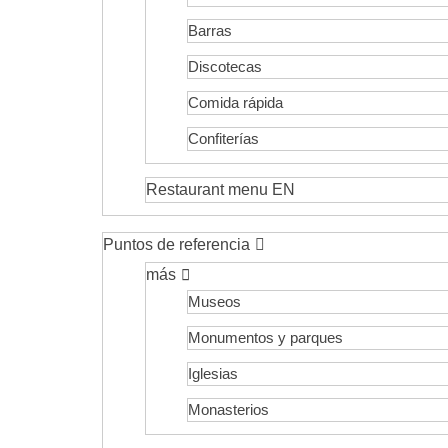
Barras
Discotecas
Comida rápida
Confiterías
Restaurant menu EN
Puntos de referencia
más
Museos
Monumentos y parques
Iglesias
Monasterios