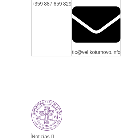
+359 887 659 829
tic@velikoturnovo.info
VELIKO TARNOVO - LA CAPITAL MEDIEVAL DE BULGARIA
Noticias