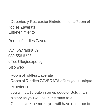
Deportes y Recreación
Entretenimiento
Room of
riddles
Zaverata
Entretenimiento
Room of riddles
Zaverata
бул. България 39
089 556 6223
office@logiscape.bg
Sitio web
Room of riddles Zaverata
Room of Riddles ZAVERATA offers you a unique
experience –
you will participate in an episode of Bulgarian
history as you will be in the main role!
Once inside the room, you will have one hour to