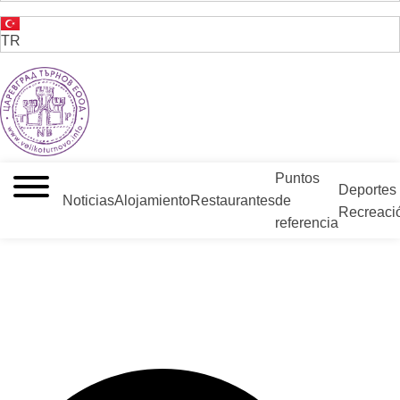
TR
VELIKO TARNOVO - LA CAPITAL MEDIEVAL DE BULGARIA
Puntos
Deportes
Noticias
Alojamiento
Restaurantes
de
Recreaci
referencia