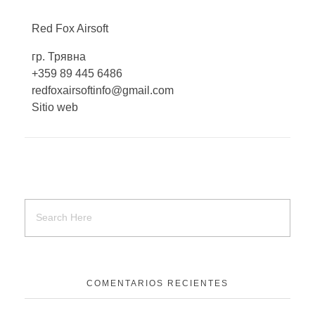
Red Fox
Airsoft
гр. Трявна
+359 89 445 6486
redfoxairsoftinfo@gmail.com
Sitio web
COMENTARIOS RECIENTES