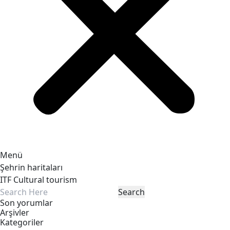
Menü
Şehrin haritaları
ITF Cultural tourism
Son yorumlar
Arşivler
Kategoriler