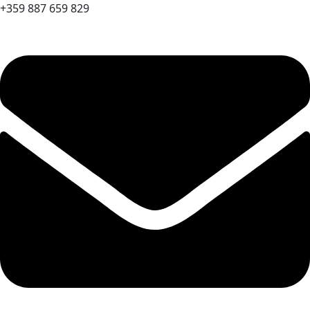
+359 887 659 829