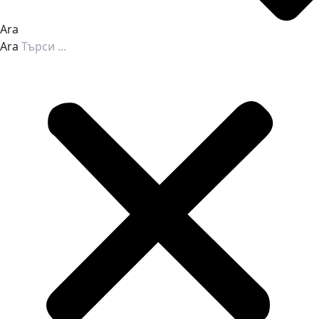
Ara
Ara