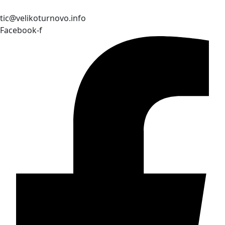
tic@velikoturnovo.info
Facebook-f