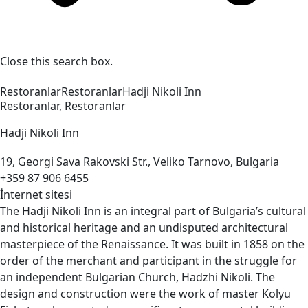
Close this search box.
Restoranlar
Restoranlar
Hadji Nikoli
Inn
Restoranlar
,
Restoranlar
Hadji Nikoli
Inn
19, Georgi Sava Rakovski Str., Veliko Tarnovo, Bulgaria
+359 87 906 6455
İnternet sitesi
The Hadji Nikoli Inn is an integral part of Bulgaria’s cultural
and historical heritage and an undisputed architectural
masterpiece of the Renaissance. It was built in 1858 on the
order of the merchant and participant in the struggle for
an independent Bulgarian Church, Hadzhi Nikoli. The
design and construction were the work of master Kolyu