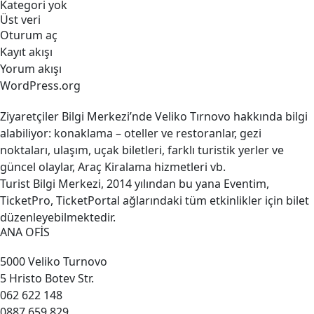
Kategori yok
Üst veri
Oturum aç
Kayıt akışı
Yorum akışı
WordPress.org
Ziyaretçiler Bilgi Merkezi’nde Veliko Tırnovo hakkında bilgi
alabiliyor: konaklama – oteller ve restoranlar, gezi
noktaları, ulaşım, uçak biletleri, farklı turistik yerler ve
güncel olaylar, Araç Kiralama hizmetleri vb.
Turist Bilgi Merkezi, 2014 yılından bu yana Eventim,
TicketPro, TicketPortal ağlarındaki tüm etkinlikler için bilet
düzenleyebilmektedir.
ANA OFİS
5000 Veliko Turnovo
5 Hristo Botev Str.
062 622 148
0887 659 829