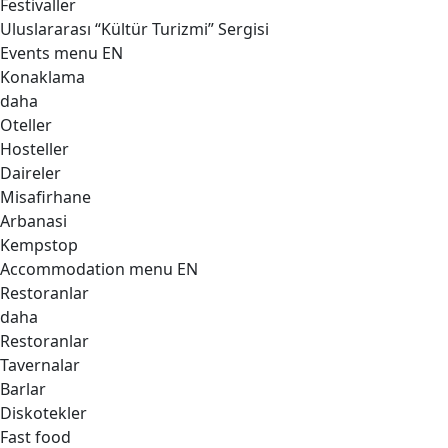
Festivaller
Uluslararası “Kültür Turizmi” Sergisi
Events menu EN
Konaklama
daha
Oteller
Hosteller
Daireler
Misafirhane
Arbanasi
Kempstop
Accommodation menu EN
Restoranlar
daha
Restoranlar
Tavernalar
Barlar
Diskotekler
Fast food