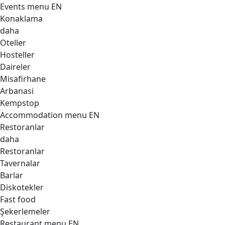
Events menu EN
Konaklama
daha
Oteller
Hosteller
Daireler
Misafirhane
Arbanasi
Kempstop
Accommodation menu EN
Restoranlar
daha
Restoranlar
Tavernalar
Barlar
Diskotekler
Fast food
Şekerlemeler
Restaurant menu EN