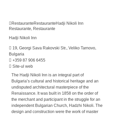
Restaurante
Restaurante
Hadji Nikoli
Inn
Restaurante
,
Restaurante
Hadji Nikoli
Inn
19, Georgi Sava Rakovski Str., Veliko Tarnovo,
Bulgaria
+359 87 906 6455
Site-ul web
The Hadji Nikoli Inn is an integral part of
Bulgaria’s cultural and historical heritage and an
undisputed architectural masterpiece of the
Renaissance. It was built in 1858 on the order of
the merchant and participant in the struggle for an
independent Bulgarian Church, Hadzhi Nikoli. The
design and construction were the work of master