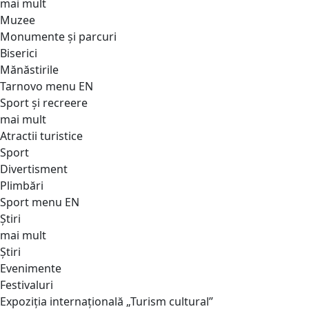
mai mult
Muzee
Monumente și parcuri
Biserici
Mănăstirile
Tarnovo menu EN
Sport și recreere
mai mult
Atractii turistice
Sport
Divertisment
Plimbări
Sport menu EN
Știri
mai mult
Știri
Evenimente
Festivaluri
Expoziția internațională „Turism cultural”