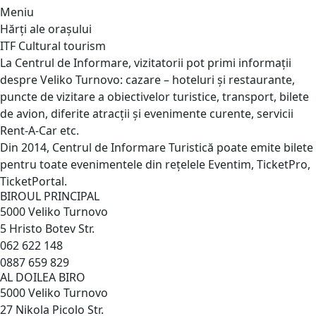
Meniu
Hărți ale orașului
ITF Cultural tourism
La Centrul de Informare, vizitatorii pot primi informații
despre Veliko Turnovo: cazare – hoteluri și restaurante,
puncte de vizitare a obiectivelor turistice, transport, bilete
de avion, diferite atracții și evenimente curente, servicii
Rent-A-Car etc.
Din 2014, Centrul de Informare Turistică poate emite bilete
pentru toate evenimentele din rețelele Eventim, TicketPro,
TicketPortal.
BIROUL PRINCIPAL
5000 Veliko Turnovo
5 Hristo Botev Str.
062 622 148
0887 659 829
AL DOILEA BIRO
5000 Veliko Turnovo
27 Nikola Picolo Str.