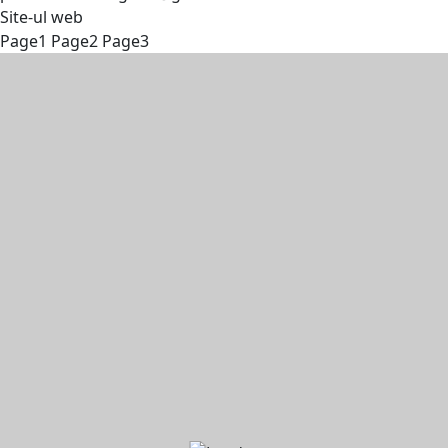
Site-ul web
Page
1
Page
2
Page
3