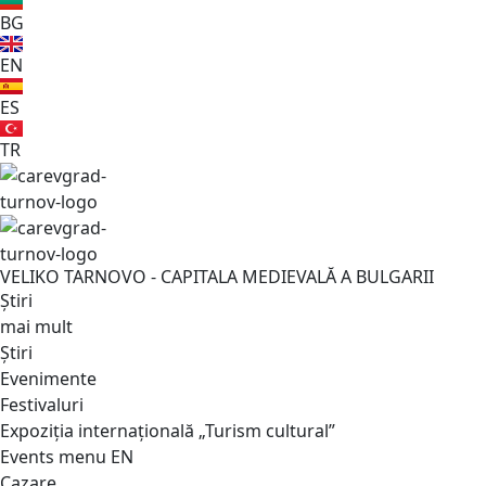
BG
EN
ES
TR
VELIKO TARNOVO - CAPITALA MEDIEVALĂ A BULGARII
Știri
mai mult
Știri
Evenimente
Festivaluri
Expoziția internațională „Turism cultural”
Events menu EN
Cazare