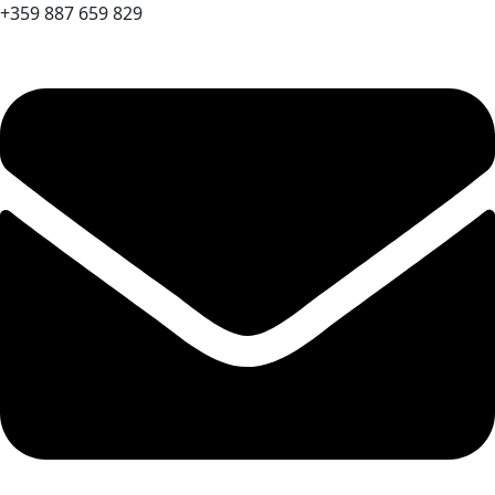
+359 887 659 829