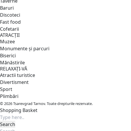
Taverne
Baruri
Discoteci
Fast food
Cofetarii
ATRACȚII
Muzee
Monumente și parcuri
Biserici
Mănăstirile
RELAXAȚI-VĂ
Atractii turistice
Divertisment
Sport
Plimbări
© 2026 Tsarevgrad Tarnov. Toate drepturile rezervate.
Shopping Basket