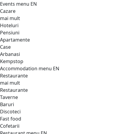
Events menu EN
Cazare
mai mult
Hoteluri
Pensiuni
Apartamente
Case
Arbanasi
Kempstop
Accommodation menu EN
Restaurante
mai mult
Restaurante
Taverne
Baruri
Discoteci
Fast food
Cofetarii
Restaurant menu EN