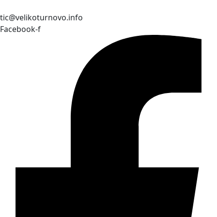
tic@velikoturnovo.info
Facebook-f