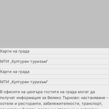
Карти на града
МТИ „Културен туризъм“
Карти на града
МТИ „Културен туризъм“
В офисите на центъра гостите на града могат да
получат информация за Велико Търново: настаняване –
хотели и ресторанти, забележителности, транспорт,