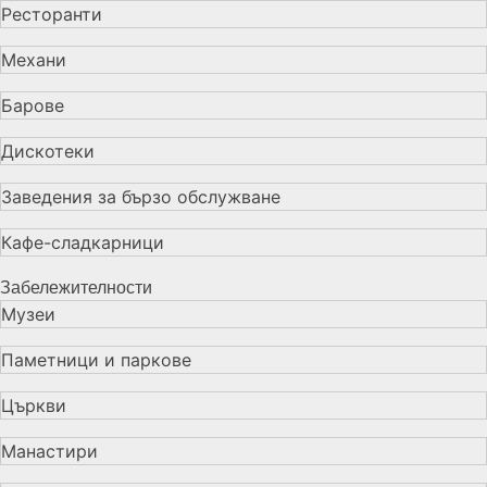
Ресторанти
Механи
Барове
Дискотеки
Заведения за бързо обслужване
Кафе-сладкарници
Забележителности
Музеи
Паметници и паркове
Църкви
Манастири