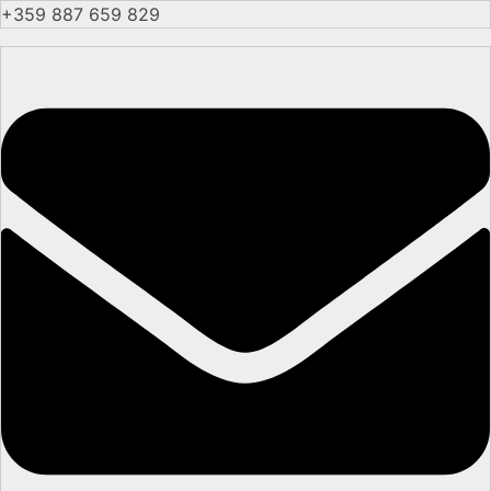
+359 887 659 829