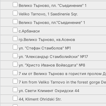
Велико Търново, пл. "Съединение" 1
Veliko Tarnovo, 1 Saedinenie Sqr.
Велико Търново, пл."Съединение" 1
с.Арбанаси
гр.Велико Търново, кв.Асенов
ул. "Стефан Стамболов" №1
ул. "Александър Стамболийски" №17
ул. "Христо Иванов Войводата" №8
7 км от Велико Търново в гористия пролом Д
7 km from Veliko Tarnovo in the forest gorge D
ул. Свети Климент Охридски 44
44, Kliment Ohridski Str.