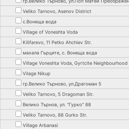
гр.Велико Търново, ул.Поп Матей Преображе
Veliko Tarnovo, Asenov District
с.Вонеща вода
Village of Voneshta Voda
Kilifarevo, 11 Petko Ahchiev Str.
махала Гърците, с. Вонеща вода
Village Voneshta Voda, Gyrtcite Neighbourhood
Vilage Nikup
гр.Велико Търново, ул.Драгоман 5
Veliko Tarnovo, 5 Dragoman Str.
Велико Търнов, ул. "Гурко" 88
Veliko Tarnovo, 88 Gurko Str.
Village Arbanasi