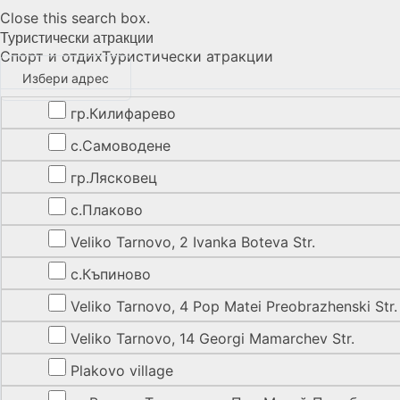
Close this search box.
Туристически атракции
Спорт и отдих
Туристически атракции
Избери адрес
гр.Килифарево
с.Самоводене
гр.Лясковец
с.Плаково
Veliko Tarnovo, 2 Ivanka Boteva Str.
с.Къпиново
Veliko Tarnovo, 4 Pop Matei Preobrazhenski Str.
Veliko Tarnovo, 14 Georgi Mamarchev Str.
Plakovo village