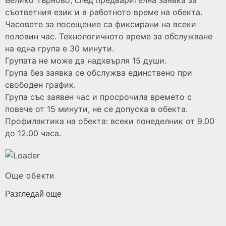
Велико Търново, след предварителна заявка за
съответния език и в работното време на обекта.
Часовете за посещение са фиксирани на всеки
половин час. Технологичното време за обслужване
на една група е 30 минути.
Групата не може да надхвърля 15 души.
Група без заявка се обслужва единствено при
свободен график.
Група със заявен час и просрочила времето с
повече от 15 минути, не се допуска в обекта.
Профилактика на обекта: всеки понеделник от 9.00
до 12.00 часа.
Още обекти
Разгледай още