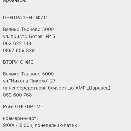
Арбанаси.
ЦЕНТРАЛЕН ОФИС
Велико Търново 5000
ул.”Христо Ботев” № 5
062 622 148
0887 659 829
ВТОРИ ОФИС
Велико Търново 5000
ул.“Никола Пиколо“ 27
(в непосредствена близост до АМР „Царевец)
062 600 768
РАБОТНО ВРЕМЕ
ноември-март:
9:00ч-18:00ч, понеделник-петък