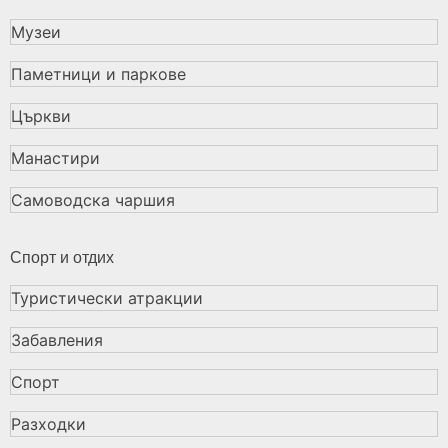
Музеи
Паметници и паркове
Църкви
Манастири
Самоводска чаршия
Спорт и отдих
Туристически атракции
Забавления
Спорт
Разходки