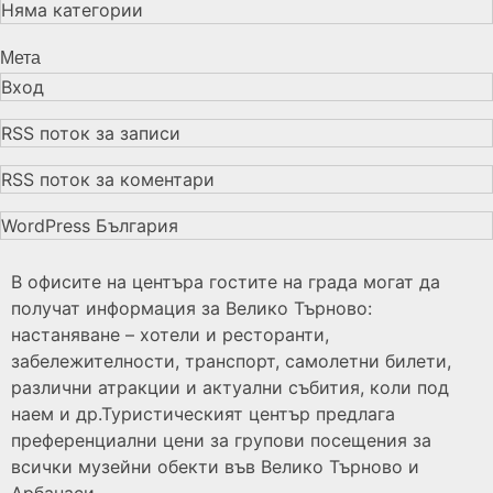
Няма категории
Мета
Вход
RSS поток за записи
RSS поток за коментари
WordPress България
В офисите на центъра гостите на града могат да
получат информация за Велико Търново:
настаняване – хотели и ресторанти,
забележителности, транспорт, самолетни билети,
различни атракции и актуални събития, коли под
наем и др.Туристическият център предлага
преференциални цени за групови посещения за
всички музейни обекти във Велико Търново и