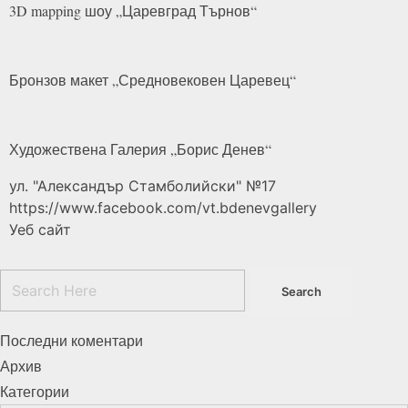
3D mapping шоу „Царевград
Търнов“
Бронзов макет „Средновековен
Царевец“
Художествена Галерия „Борис
Денев“
ул. "Александър Стамболийски" №17
https://www.facebook.com/vt.bdenevgallery
Уеб сайт
Последни коментари
Архив
Категории