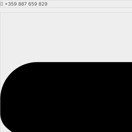
+359 887 659 829