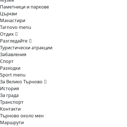
Музеи
Паметници и паркове
Църкви
Манастири
Tarnovo menu
Отдих
Разгледайте
Туристически атракции
Забавления
Спорт
Разходки
Sport menu
За Велико Търново
История
За града
Транспорт
Контакти
Търново около мен
Маршрути