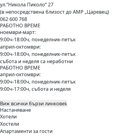
ул.“Никола Пиколо“ 27
(в непосредствена близост до АМР „Царевец)
062 600 768
РАБОТНО ВРЕМЕ
ноември-март:
9:00ч-18:00ч, понеделник-петък
април-октомври:
9:00ч-18:00ч, понеделник-петък
събота и неделя са неработни
РАБОТНО ВРЕМЕ
април-октомври:
9:00ч-18:00ч, понеделник-петък
9:00ч-17:00ч, събота и неделя
Виж всички бързи линкове
Настаняване
Хотели
Хостели
Апартаменти за гости