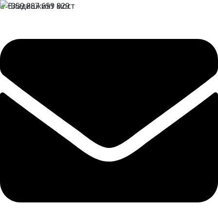
+359 887 659 829