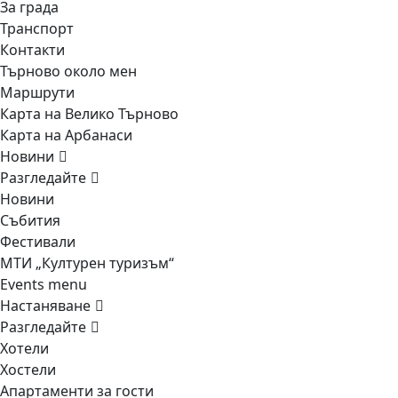
За града
Транспорт
Контакти
Търново около мен
Маршрути
Карта на Велико Търново
Карта на Арбанаси
Новини
Разгледайте
Новини
Събития
Фестивали
МТИ „Културен туризъм“
Events menu
Настаняване
Разгледайте
Хотели
Хостели
Апартаменти за гости