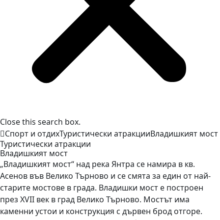
Close this search box.
Спорт и отдих
Туристически атракции
Владишкият
мост
Туристически атракции
Владишкият
мост
„Владишкият мост“ над река Янтра се намира в кв.
Асенов във Велико Търново и се смята за един от най-
старите мостове в града. Владишки мост е построен
през XVII век в град Велико Търново. Мостът има
каменни устои и конструкция с дървен брод отгоре.