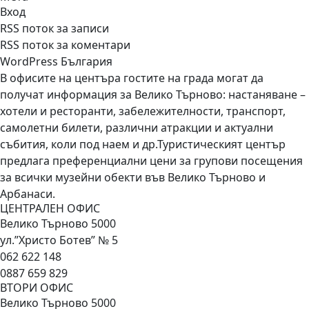
Вход
RSS поток за записи
RSS поток за коментари
WordPress България
В офисите на центъра гостите на града могат да
получат информация за Велико Търново: настаняване –
хотели и ресторанти, забележителности, транспорт,
самолетни билети, различни атракции и актуални
събития, коли под наем и др.Туристическият център
предлага преференциални цени за групови посещения
за всички музейни обекти във Велико Търново и
Арбанаси.
ЦЕНТРАЛЕН ОФИС
Велико Търново 5000
ул.”Христо Ботев” № 5
062 622 148
0887 659 829
ВТОРИ ОФИС
Велико Търново 5000