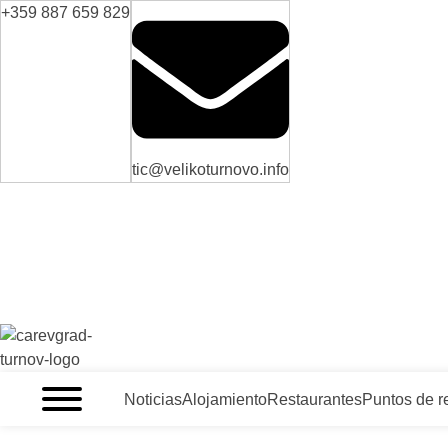
+359 887 659 829
tic@velikoturnovo.info
VELIKO TARNOVO - LA CAPITAL MEDIEVAL DE BULGARIA
Noticias
Alojamiento
Restaurantes
Puntos de r