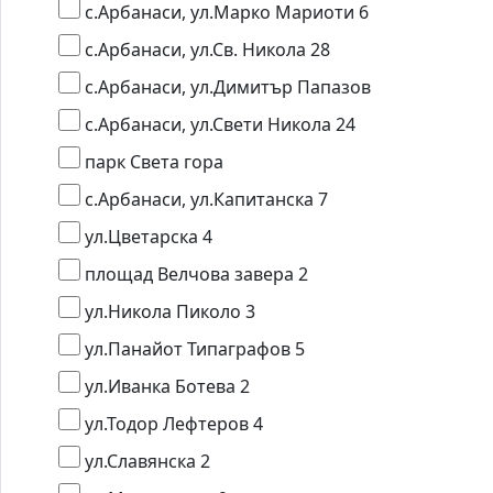
с.Арбанаси, ул.Марко Мариоти 6
с.Арбанаси, ул.Св. Никола 28
с.Арбанаси, ул.Димитър Папазов
с.Арбанаси, ул.Свети Никола 24
парк Света гора
с.Арбанаси, ул.Капитанска 7
ул.Цветарска 4
площад Велчова завера 2
ул.Никола Пиколо 3
ул.Панайот Типаграфов 5
ул.Иванка Ботева 2
ул.Тодор Лефтеров 4
ул.Славянска 2