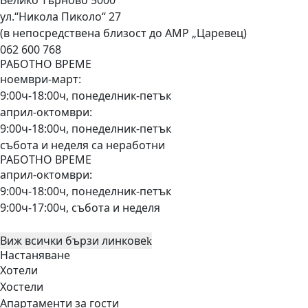
Велико Търново 5000
ул.“Никола Пиколо“ 27
(в непосредствена близост до АМР „Царевец)
062 600 768
РАБОТНО ВРЕМЕ
ноември-март:
9:00ч-18:00ч, понеделник-петък
април-октомври:
9:00ч-18:00ч, понеделник-петък
събота и неделя са неработни
РАБОТНО ВРЕМЕ
април-октомври:
9:00ч-18:00ч, понеделник-петък
9:00ч-17:00ч, събота и неделя
Виж всички бързи линкове
Настаняване
Хотели
Хостели
Апартаменти за гости