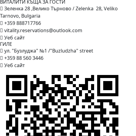
ВИТАЛИТИ КЪЩА ЗА
ГОСТИ
Зеленка 28 ,Велико Търново / Zelenka 28, Veliko
Tarnovo, Bulgaria
+359 888717766
vitality.reservations@outlook.com
Уеб сайт
ГИЛЕ
ул. "Бузлуджа" №1 /"Buzludzha" street
+359 88 560 3446
Уеб сайт