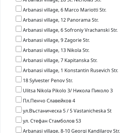
Arbanasi village, 6 Marco Mariotti Str.
Arbanasi village, 12 Panorama Str.
Arbanasi village, 6 Sofroniy Vrachanski Str.
Arbanasi village, 9 Zagorie Str.
Arbanasi village, 13 Nikola Str.
Arbanasi village, 7 Kapitanska Str.
Arbanasi village, 1 Konstantin Rusevich Str.
18 Sylvester Penov Str.
Ulitsa Nikola Pikolo 3/ Никола Пиколо 3
Пл.Пенчо Славейков 4
ул.Въстаническа 5 / 5 Vastanicheska St
ул. Стефан Стамболов 53
Arbanasi village, 8-10 Georgi Kandilarov Str.