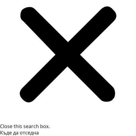
Close this search box.
Къде да отседна