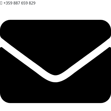
+359 887 659 829