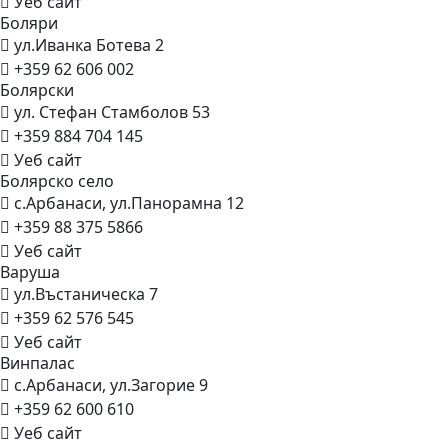
Уеб сайт
Боляри
ул.Иванка Ботева 2
+359 62 606 002
Болярски
ул. Стефан Стамболов 53
+359 884 704 145
Уеб сайт
Болярско
село
с.Арбанаси, ул.Панорамна 12
+359 88 375 5866
Уеб сайт
Варуша
ул.Въстаническа 7
+359 62 576 545
Уеб сайт
Винпалас
с.Арбанаси, ул.Загорие 9
+359 62 600 610
Уеб сайт