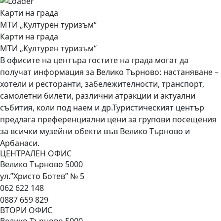
Карти на града
МТИ „Културен туризъм“
Карти на града
МТИ „Културен туризъм“
В офисите на центъра гостите на града могат да
получат информация за Велико Търново: настаняване –
хотели и ресторанти, забележителности, транспорт,
самолетни билети, различни атракции и актуални
събития, коли под наем и др.Туристическият център
предлага преференциални цени за групови посещения
за всички музейни обекти във Велико Търново и
Арбанаси.
ЦЕНТРАЛЕН ОФИС
Велико Търново 5000
ул.”Христо Ботев” № 5
062 622 148
0887 659 829
ВТОРИ ОФИС