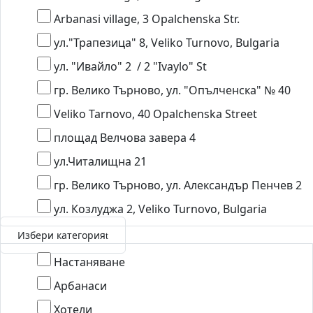
Arbanasi village, 3 Opalchenska Str.
ул."Трапезица" 8, Veliko Turnovo, Bulgaria
ул. "Ивайло" 2 / 2 "Ivaylo" St
гр. Велико Търново, ул. "Опълченска" № 40
Veliko Tarnovo, 40 Opalchenska Street
площад Велчова завера 4
ул.Читалищна 21
гр. Велико Търново, ул. Александър Пенчев 2
ул. Козлуджа 2, Veliko Turnovo, Bulgaria
Избери категория
Настаняване
Арбанаси
Хотели