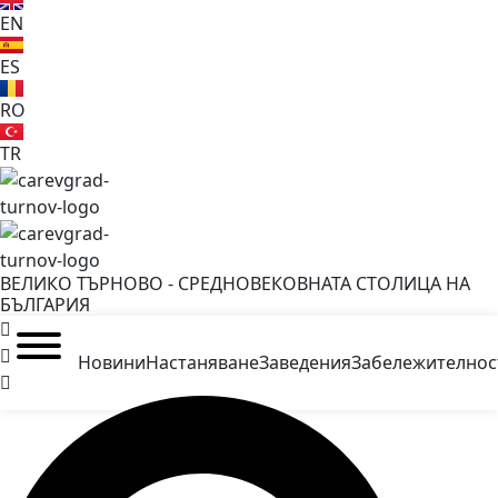
EN
ES
RO
TR
ВЕЛИКО ТЪРНОВО - СРЕДНОВЕКОВНАТА СТОЛИЦА НА
БЪЛГАРИЯ
Новини
Настаняване
Заведения
Забележителнос