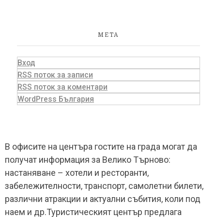
МЕТА
Вход
RSS поток за записи
RSS поток за коментари
WordPress България
В офисите на центъра гостите на града могат да
получат информация за Велико Търново:
настаняване – хотели и ресторанти,
забележителности, транспорт, самолетни билети,
различни атракции и актуални събития, коли под
наем и др.Туристическият център предлага