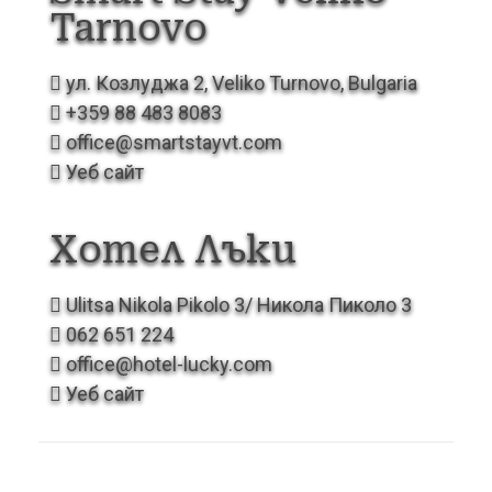
Tarnovo
ул. Козлуджа 2, Veliko Turnovo, Bulgaria
+359 88 483 8083
office@smartstayvt.com
Уеб сайт
Хотел
Лъки
Ulitsa Nikola Pikolo 3/ Никола Пиколо 3
062 651 224
office@hotel-lucky.com
Уеб сайт