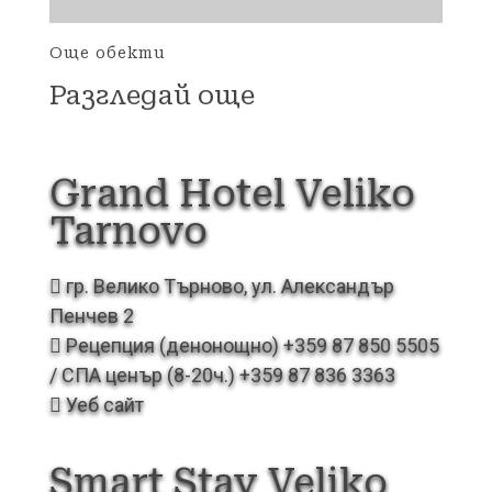
Още обекти
Разгледай още
Grand Hotel Veliko
Tarnovo
гр. Велико Търново, ул. Александър
Пенчев 2
Рецепция (денонощно) +359 87 850 5505
/ СПА ценър (8-20ч.) +359 87 836 3363
Уеб сайт
Smart Stay Veliko