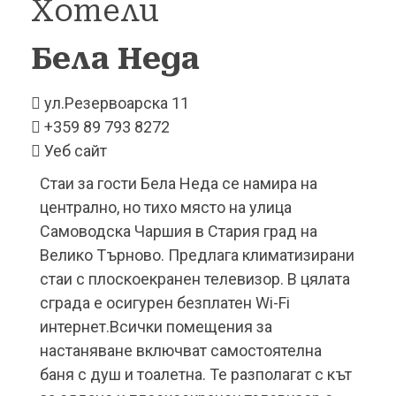
Хотели
Бела
Неда
ул.Резервоарска 11
+359 89 793 8272
Уеб сайт
Стаи за гости Бела Неда се намира на
централно, но тихо място на улица
Самоводска Чаршия в Стария град на
Велико Търново. Предлага климатизирани
стаи с плоскоекранен телевизор. В цялата
сграда е осигурен безплатен Wi-Fi
интернет.Всички помещения за
настаняване включват самостоятелна
баня с душ и тоалетна. Те разполагат с кът