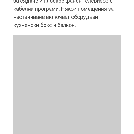
за сядане и плоскоекранен телевизор с
кабелни програми. Някои помещения за
настаняване включват оборудван
кухненски бокс и балкон.