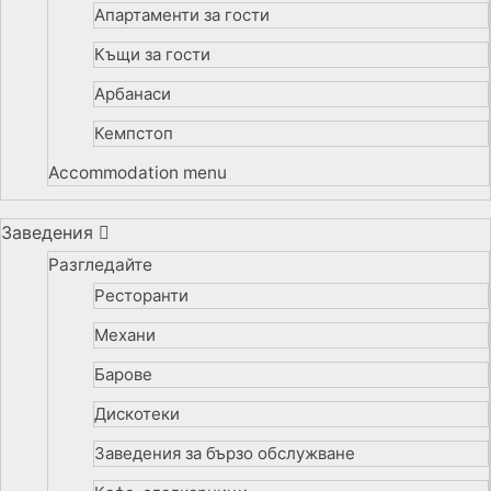
Апартаменти за гости
Къщи за гости
Арбанаси
Кемпстоп
Accommodation menu
Заведения
Разгледайте
Ресторанти
Механи
Барове
Дискотеки
Заведения за бързо обслужване