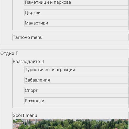
Паметници и паркове
Църкви
Манастири
Tarnovo menu
Отдих
Разгледайте
Туристически атракции
Забавления
Спорт
Разходки
Sport menu