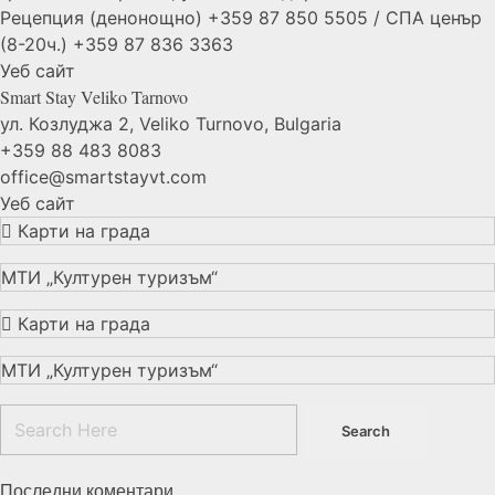
Рецепция (денонощно) +359 87 850 5505 / СПА ценър
(8-20ч.) +359 87 836 3363
Уеб сайт
Smart Stay Veliko
Tarnovo
ул. Козлуджа 2, Veliko Turnovo, Bulgaria
+359 88 483 8083
office@smartstayvt.com
Уеб сайт
Карти на града
МТИ „Културен туризъм“
Карти на града
МТИ „Културен туризъм“
Последни коментари