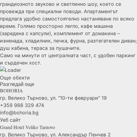
грандиозното звуково и светлинно шоу, което се
провежда при специални поводи. Апартаментът
предлага удобно самостоятелно настаняване по всяко
време. Голямо просторно легло, кафе машина
(заредена с капсули), комплимент от домакина –
изненада, хладилник, печка, фурна, разтегателен диван;
душ кабина, тераса за пушачите.
Само на минути от централната част, с удобен паркинг
и сърдечен хост.
Още обекти
Разгледай още
BOHORIA
гр. Велико Търново, ул. "10-ти февруари" 19
+359 988 329 474
info@bohoria.bg
Уеб сайт
Grand Hotel Veliko
Tarnovo
гр. Велико Търново, ул. Александър Пенчев 2