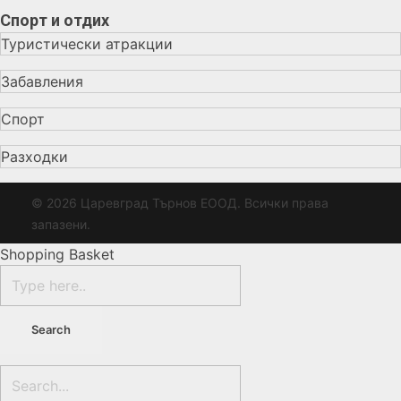
Спорт и отдих
Туристически атракции
Забавления
Спорт
Разходки
© 2026 Царевград Търнов ЕООД. Всички права
запазени.
Shopping Basket