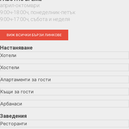
април-октомври:
9:00ч-18:00ч, понеделник-петък
9:00ч-17:00ч, събота и неделя
ВИЖ ВСИЧКИ БЪРЗИ ЛИНКОВЕ
Настаняване
Хотели
Хостели
Апартаменти за гости
Къщи за гости
Арбанаси
Заведения
Ресторанти