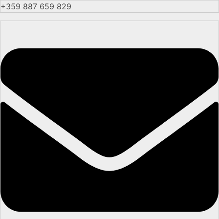
+359 887 659 829