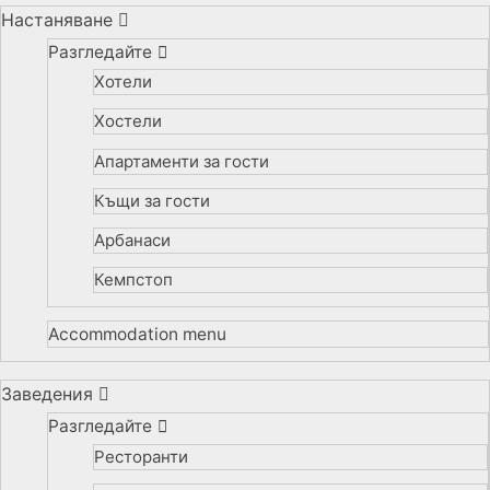
Настаняване
Разгледайте
Хотели
Хостели
Апартаменти за гости
Къщи за гости
Арбанаси
Кемпстоп
Accommodation menu
Заведения
Разгледайте
Ресторанти