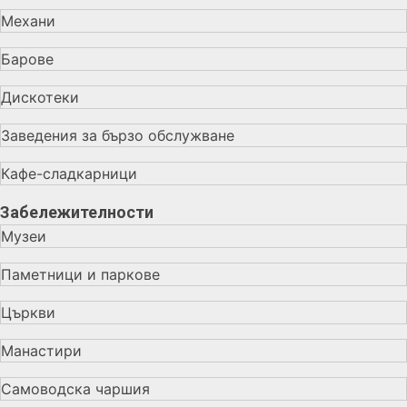
Механи
Барове
Дискотеки
Заведения за бързо обслужване
Кафе-сладкарници
Забележителности
Музеи
Паметници и паркове
Църкви
Манастири
Самоводска чаршия