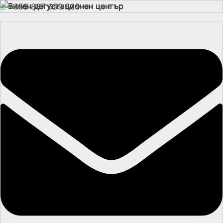
+359 887 659 829