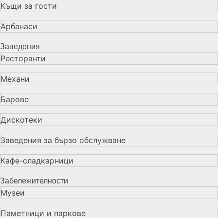
Къщи за гости
Арбанаси
Заведения
Ресторанти
Механи
Барове
Дискотеки
Заведения за бързо обслужване
Кафе-сладкарници
Забележителности
Музеи
Паметници и паркове