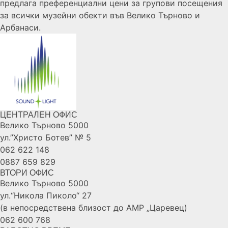
предлага преференциални цени за групови посещения
за всички музейни обекти във Велико Търново и
Арбанаси.
ЦЕНТРАЛЕН ОФИС
Велико Търново 5000
ул.”Христо Ботев” № 5
062 622 148
0887 659 829
ВТОРИ ОФИС
Велико Търново 5000
ул.“Никола Пиколо“ 27
(в непосредствена близост до АМР „Царевец)
062 600 768