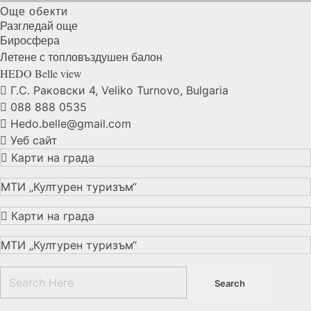
Още обекти
Разгледай още
Биросфера
Летене с топловъздушен
балон
HEDO Belle
view
Г.С. Раковски 4, Veliko Turnovo, Bulgaria
088 888 0535
Hedo.belle@gmail.com
Уеб сайт
Карти на града
МТИ „Културен туризъм“
Карти на града
МТИ „Културен туризъм“