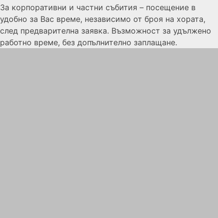
За корпоративни и частни събития – посещение в
удобно за Вас време, независимо от броя на хората,
след предварителна заявка. Възможност за удължено
работно време, без допълнително заплащане.