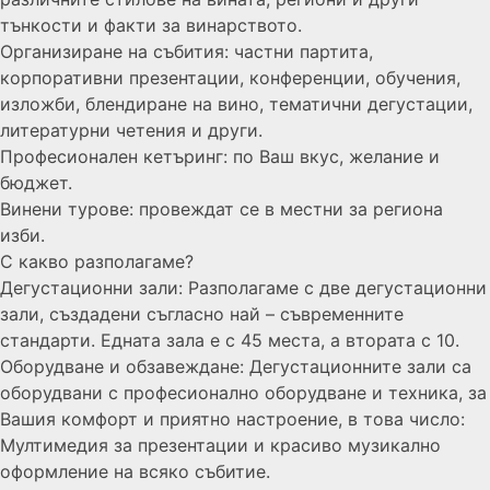
тънкости и факти за винарството.
Организиране на събития: частни партита,
корпоративни презентации, конференции, обучения,
изложби, блендиране на вино, тематични дегустации,
литературни четения и други.
Професионален кетъринг: по Ваш вкус, желание и
бюджет.
Винени турове: провеждат се в местни за региона
изби.
С какво разполагаме?
Дегустационни зали: Разполагаме с две дегустационни
зали, създадени съгласно най – съвременните
стандарти. Едната зала е с 45 места, а втората с 10.
Оборудване и обзавеждане: Дегустационните зали са
оборудвани с професионално оборудване и техника, за
Вашия комфорт и приятно настроение, в това число:
Мултимедия за презентации и красиво музикално
оформление на всяко събитие.