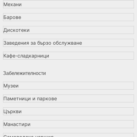
Механи
Барове
Дискотеки
Заведения за бързо обслужване
Кафе-сладкарници
Забележителности
Музеи
Паметници и паркове
Църкви
Манастири
Самоводска чаршия