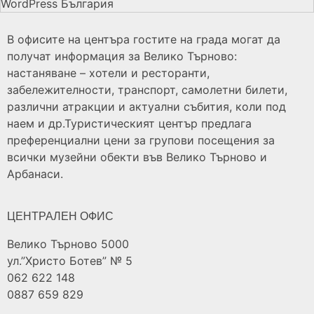
WordPress България
В офисите на центъра гостите на града могат да
получат информация за Велико Търново:
настаняване – хотели и ресторанти,
забележителности, транспорт, самолетни билети,
различни атракции и актуални събития, коли под
наем и др.Туристическият център предлага
преференциални цени за групови посещения за
всички музейни обекти във Велико Търново и
Арбанаси.
ЦЕНТРАЛЕН ОФИС
Велико Търново 5000
ул.”Христо Ботев” № 5
062 622 148
0887 659 829