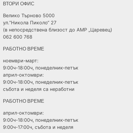
ВТОРИ ОФИС
Велико Търново 5000
ул.“Никола Пиколо“ 27
(в непосредствена близост до АМР „Царевец)
062 600 768
РАБОТНО ВРЕМЕ
ноември-март:
9:00ч-18:00ч, понеделник-петък
април-октомври:
9:00ч-18:00ч, понеделник-петък
събота и неделя са неработни
РАБОТНО ВРЕМЕ
април-октомври:
9:00ч-18:00ч, понеделник-петък
9:00ч-17:00ч, събота и неделя