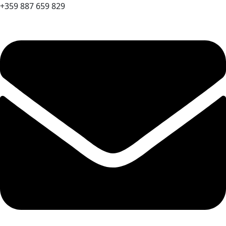
+359 887 659 829