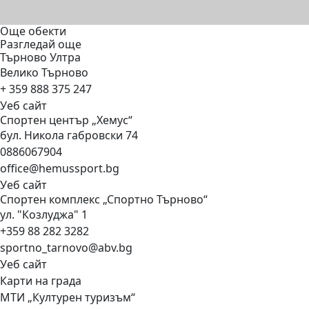
Още обекти
Разгледай още
Търново
Ултра
Велико Търново
+ 359 888 375 247
Уеб сайт
Спортен център
„Хемус“
бул. Никола габровски 74
0886067904
office@hemussport.bg
Уеб сайт
Спортен комплекс „Спортно
Търново“
ул. "Козлуджа" 1
+359 88 282 3282
sportno_tarnovo@abv.bg
Уеб сайт
Карти на града
МТИ „Културен туризъм“