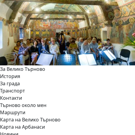
За Велико Търново
История
За града
Транспорт
Контакти
Търново около мен
Маршрути
Карта на Велико Търново
Карта на Арбанаси
Новини