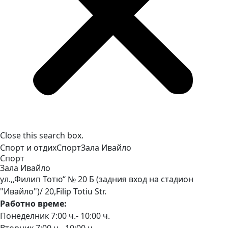
Close this search box.
Спорт и отдих
Спорт
Зала
Ивайло
Спорт
Зала
Ивайло
ул.,,Филип Тотю“ № 20 Б (задния вход на стадион
"Ивайло")/ 20,Filip Totiu Str.
Работно време:
Понеделник 7:00 ч.- 10:00 ч.
Вторник 7:00 ч.- 10:00 ч.