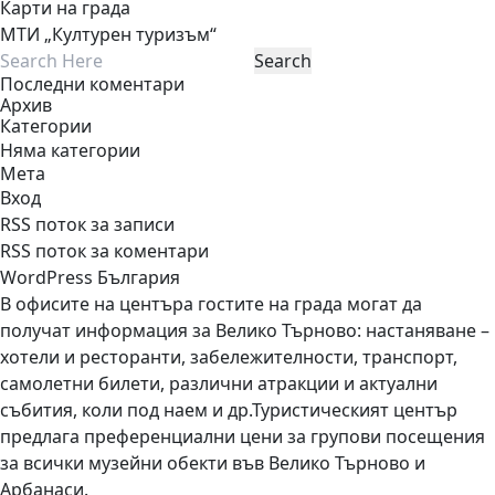
Карти на града
МТИ „Културен туризъм“
Последни коментари
Архив
Категории
Няма категории
Мета
Вход
RSS поток за записи
RSS поток за коментари
WordPress България
В офисите на центъра гостите на града могат да
получат информация за Велико Търново: настаняване –
хотели и ресторанти, забележителности, транспорт,
самолетни билети, различни атракции и актуални
събития, коли под наем и др.Туристическият център
предлага преференциални цени за групови посещения
за всички музейни обекти във Велико Търново и
Арбанаси.