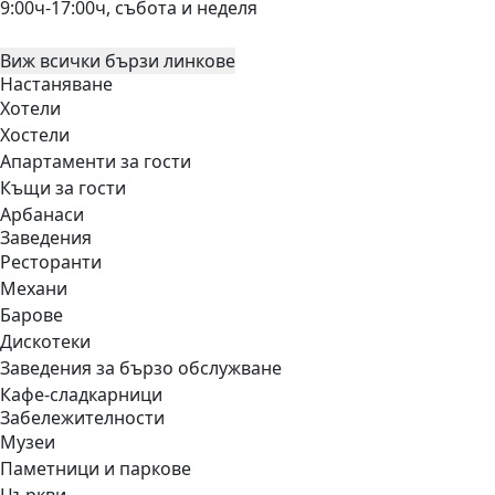
9:00ч-17:00ч, събота и неделя
Виж всички бързи линкове
Настаняване
Хотели
Хостели
Апартаменти за гости
Къщи за гости
Арбанаси
Заведения
Ресторанти
Механи
Барове
Дискотеки
Заведения за бързо обслужване
Кафе-сладкарници
Забележителности
Музеи
Паметници и паркове
Църкви