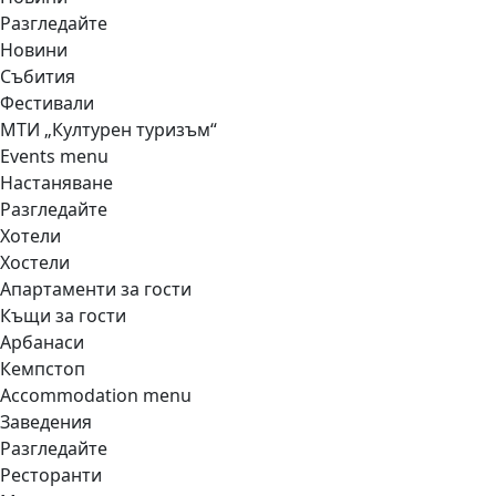
Разгледайте
Новини
Събития
Фестивали
МТИ „Културен туризъм“
Events menu
Настаняване
Разгледайте
Хотели
Хостели
Апартаменти за гости
Къщи за гости
Арбанаси
Кемпстоп
Accommodation menu
Заведения
Разгледайте
Ресторанти