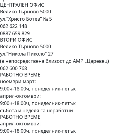
ЦЕНТРАЛЕН ОФИС
Велико Търново 5000
ул.”Христо Ботев” № 5
062 622 148
0887 659 829
ВТОРИ ОФИС
Велико Търново 5000
ул.“Никола Пиколо“ 27
(в непосредствена близост до АМР „Царевец)
062 600 768
РАБОТНО ВРЕМЕ
ноември-март:
9:00ч-18:00ч, понеделник-петък
април-октомври:
9:00ч-18:00ч, понеделник-петък
събота и неделя са неработни
РАБОТНО ВРЕМЕ
април-октомври:
9:00ч-18:00ч, понеделник-петък