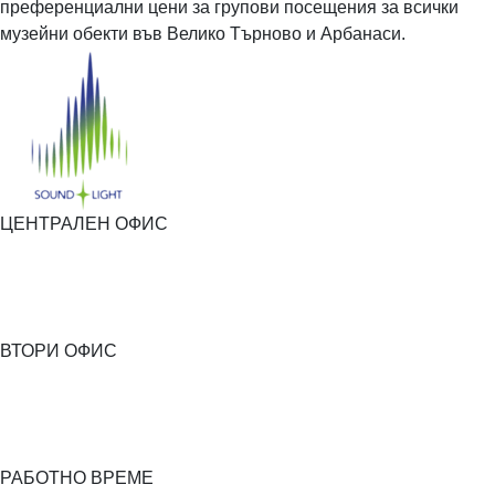
преференциални цени за групови посещения за всички
музейни обекти във Велико Търново и Арбанаси.
ЦЕНТРАЛЕН ОФИС
ВТОРИ ОФИС
РАБОТНО ВРЕМЕ