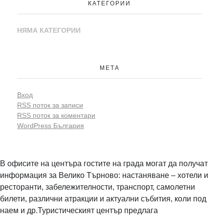
КАТЕГОРИИ
НЯМА КАТЕГОРИИ
МЕТА
Вход
RSS поток за записи
RSS поток за коментари
WordPress България
В офисите на центъра гостите на града могат да получат
информация за Велико Търново: настаняване – хотели и
ресторанти, забележителности, транспорт, самолетни
билети, различни атракции и актуални събития, коли под
наем и др.Туристическият център предлага