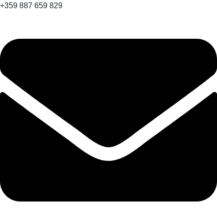
+359 887 659 829