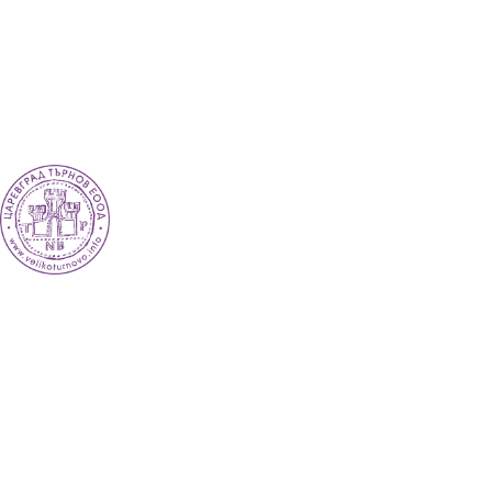
EN
ES
RO
TR
ВЕЛИКО ТЪРНОВО - СРЕДНОВЕКОВНАТА СТОЛИЦА НА БЪЛГАРИЯ
Новини
Настаняване
Заведения
Забележителности