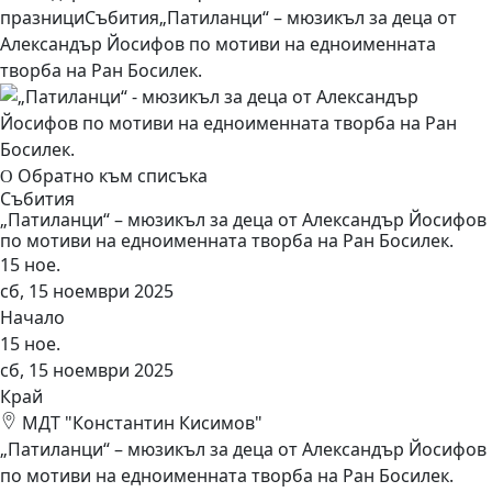
празници
Събития
„Патиланци“ – мюзикъл за деца от
Александър Йосифов по мотиви на едноименната
творба на Ран Босилек.
Обратно към списъка
Събития
„Патиланци“ – мюзикъл за деца от Александър Йосифов
по мотиви на едноименната творба на Ран Босилек.
15
ное.
сб, 15 ноември 2025
Начало
15
ное.
сб, 15 ноември 2025
Край
МДТ "Константин Кисимов"
„Патиланци“ – мюзикъл за деца от Александър Йосифов
по мотиви на едноименната творба на Ран Босилек.