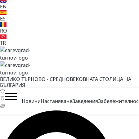
EN
ES
RO
TR
ВЕЛИКО ТЪРНОВО - СРЕДНОВЕКОВНАТА СТОЛИЦА НА
БЪЛГАРИЯ
Новини
Настаняване
Заведения
Забележителнос