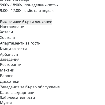
9:00ч-18:00ч, понеделник-петък
9:00ч-17:00ч, събота и неделя
Виж всички бързи линкове
Настаняване
Хотели
Хостели
Апартаменти за гости
Къщи за гости
Арбанаси
Заведения
Ресторанти
Механи
Барове
Дискотеки
Заведения за бързо обслужване
Кафе-сладкарници
Забележителности
Музеи