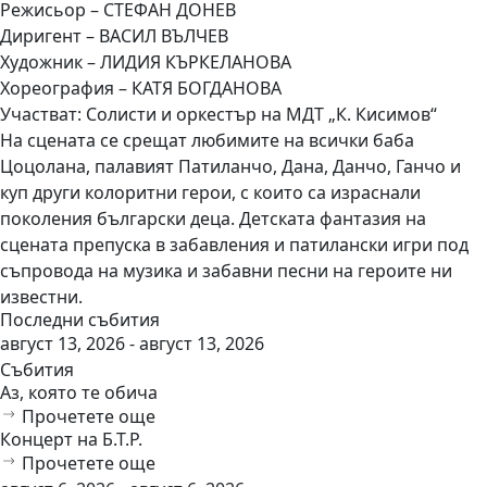
Режисьор – СТЕФАН ДОНЕВ
Диригент – ВАСИЛ ВЪЛЧЕВ
Художник – ЛИДИЯ КЪРКЕЛАНОВА
Хореография – КАТЯ БОГДАНОВА
Участват: Солисти и оркестър на МДТ „К. Кисимов“
На сцената се срещат любимите на всички баба
Цоцолана, палавият Патиланчо, Дана, Данчо, Ганчо и
куп други колоритни герои, с които са израснали
поколения български деца. Детската фантазия на
сцената препуска в забавления и патилански игри под
съпровода на музика и забавни песни на героите ни
известни.
Последни събития
август 13, 2026 - август 13, 2026
Събития
Аз, която те обича
Прочетете още
Концерт на Б.Т.Р.
Прочетете още