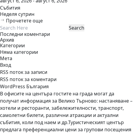
август 6, 2026 - август 6, 2026
Събития
Неделя сутрин
Прочетете още
Последни коментари
Архив
Категории
Няма категории
Мета
Вход
RSS поток за записи
RSS поток за коментари
WordPress България
В офисите на центъра гостите на града могат да
получат информация за Велико Търново: настаняване –
хотели и ресторанти, забележителности, транспорт,
самолетни билети, различни атракции и актуални
събития, коли под наем и др.Туристическият център
предлага преференциални цени за групови посещения