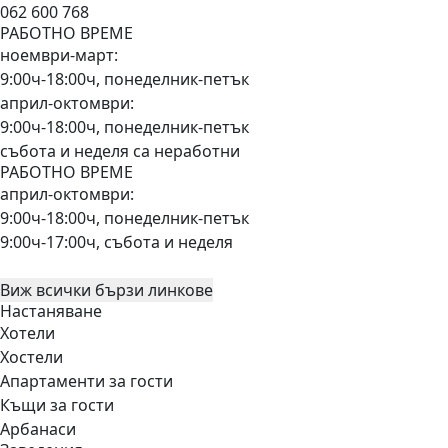
062 600 768
РАБОТНО ВРЕМЕ
ноември-март:
9:00ч-18:00ч, понеделник-петък
април-октомври:
9:00ч-18:00ч, понеделник-петък
събота и неделя са неработни
РАБОТНО ВРЕМЕ
април-октомври:
9:00ч-18:00ч, понеделник-петък
9:00ч-17:00ч, събота и неделя
Виж всички бързи линкове
Настаняване
Хотели
Хостели
Апартаменти за гости
Къщи за гости
Арбанаси