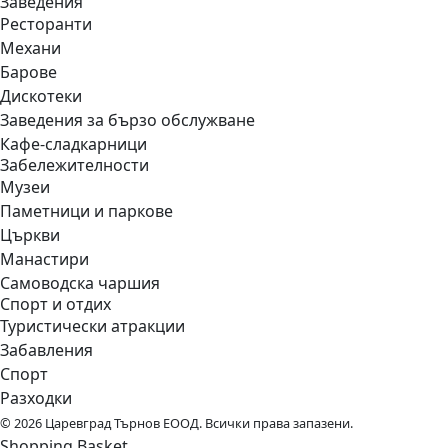
Заведения
Ресторанти
Механи
Барове
Дискотеки
Заведения за бързо обслужване
Кафе-сладкарници
Забележителности
Музеи
Паметници и паркове
Църкви
Манастири
Самоводска чаршия
Спорт и отдих
Туристически атракции
Забавления
Спорт
Разходки
© 2026 Царевград Търнов ЕООД. Всички права запазени.
Shopping Basket