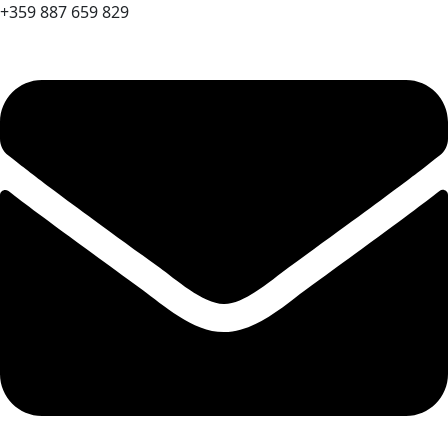
+359 887 659 829