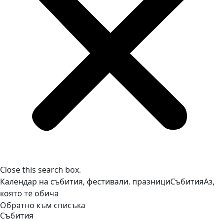
Close this search box.
Календар на събития, фестивали, празници
Събития
Аз,
която те обича
Обратно към списъка
Събития