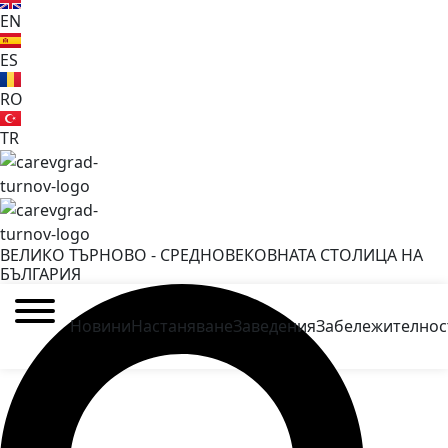
EN
ES
RO
TR
ВЕЛИКО ТЪРНОВО - СРЕДНОВЕКОВНАТА СТОЛИЦА НА
БЪЛГАРИЯ
Новини
Настаняване
Заведения
Забележителнос