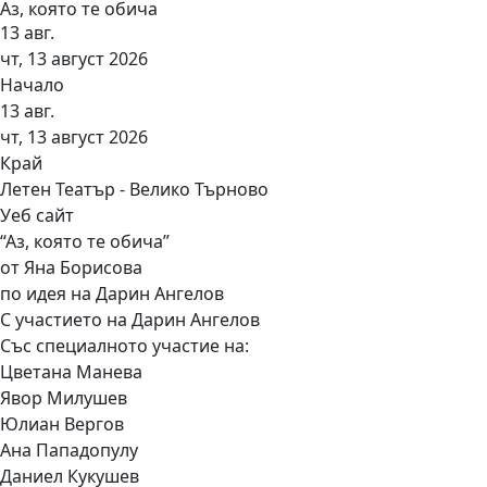
Аз, която те обича
13
авг.
чт, 13 август 2026
Начало
13
авг.
чт, 13 август 2026
Край
Летен Театър - Велико Търново
Уеб сайт
“Аз, която те обича”
от Яна Борисова
по идея на Дарин Ангелов
С участието на Дарин Ангелов
Със специалното участие на:
Цветана Манева
Явор Милушев
Юлиан Вергов
Ана Пападопулу
Даниел Кукушев