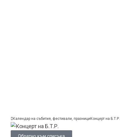
Календар на събития, фестивали, празници
Концерт на Б.Т.Р.
Обратно към списъка