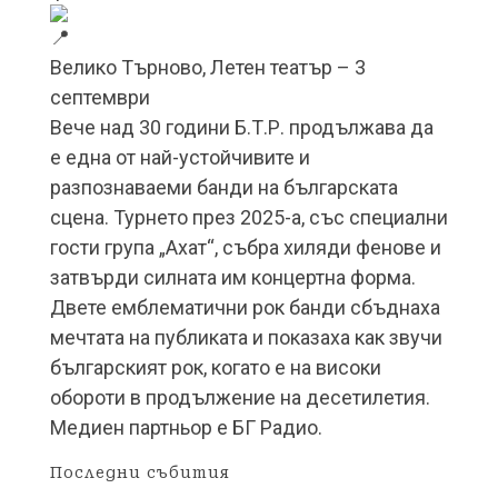
Велико Търново, Летен театър – 3
септември
Вече над 30 години Б.Т.Р. продължава да
е една от най-устойчивите и
разпознаваеми банди на българската
сцена. Турнето през 2025-а, със специални
гости група „Ахат“, събра хиляди фенове и
затвърди силната им концертна форма.
Двете емблематични рок банди сбъднаха
мечтата на публиката и показаха как звучи
българският рок, когато е на високи
обороти в продължение на десетилетия.
Медиен партньор е БГ Радио.
Последни събития