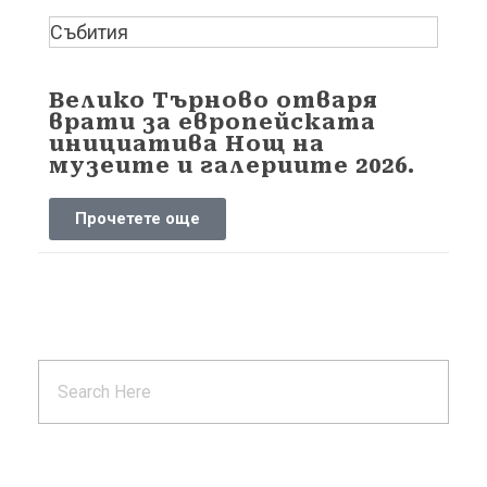
Събития
Велико Търново отваря
врати за европейската
инициатива Нощ на
музеите и галериите 2026.
Прочетете още