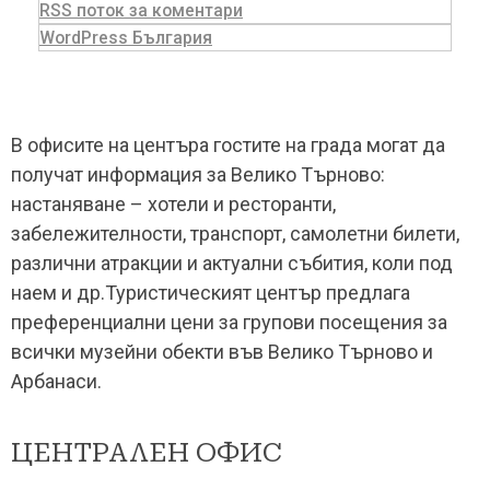
RSS поток за коментари
WordPress България
В офисите на центъра гостите на града могат да
получат информация за Велико Търново:
настаняване – хотели и ресторанти,
забележителности, транспорт, самолетни билети,
различни атракции и актуални събития, коли под
наем и др.Туристическият център предлага
преференциални цени за групови посещения за
всички музейни обекти във Велико Търново и
Арбанаси.
ЦЕНТРАЛЕН ОФИС