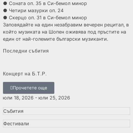
● Соната оп. 35 в Си-бемол минор
● Четири мазурки оп. 24
● Скерцо оп. 31 в Си-бемол минор
Заповядайте на един незабравим вечерен рецитал, в
който музиката на Шопен оживява под пръстите на
един от най-големите български музиканти.
Последни събития
Концерт на Б.Т.Р.
Прочетете още
юли 18, 2026 - юли 25, 2026
Събития
Фестивали