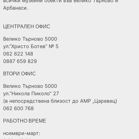
всички музейни обекти във Велико Търново и
Арбанаси.
ЦЕНТРАЛЕН ОФИС
Велико Търново 5000
ул.”Христо Ботев” № 5
062 622 148
0887 659 829
ВТОРИ ОФИС
Велико Търново 5000
ул.“Никола Пиколо“ 27
(в непосредствена близост до АМР „Царевец)
062 600 768
РАБОТНО ВРЕМЕ
ноември-март: