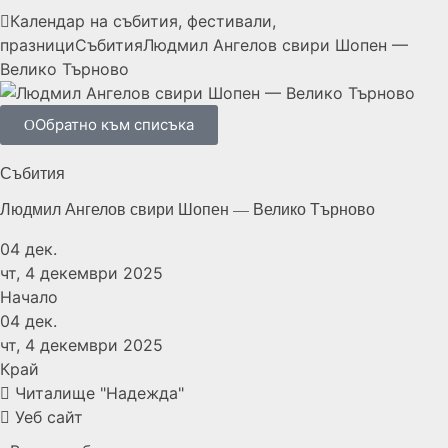
Календар на събития, фестивали,
празници
Събития
Людмил Ангелов свири Шопен —
Велико Търново
Обратно към списъка
Събития
Людмил Ангелов свири Шопен — Велико Търново
04
дек.
чт, 4 декември 2025
Начало
04
дек.
чт, 4 декември 2025
Край
Читалище "Надежда"
Уеб сайт