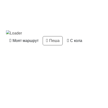
Моят маршрут
Пеша
С кола