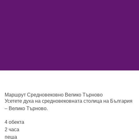
Маршрут Средновековно Велико Търново
Усетете духа на средновековната столица на България
– Велико Търново.
4 обекта
2 часа
пеша