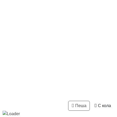
Пеша
С кола