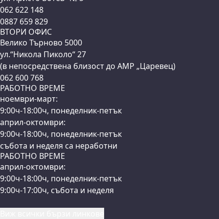
062 622 148
0887 659 829
ВТОРИ ОФИС
Велико Търново 5000
ул.“Никола Пиколо“ 27
(в непосредствена близост до АМР „Царевец)
062 600 768
РАБОТНО ВРЕМЕ
ноември-март:
9:00ч-18:00ч, понеделник-петък
април-октомври:
9:00ч-18:00ч, понеделник-петък
събота и неделя са неработни
РАБОТНО ВРЕМЕ
април-октомври:
9:00ч-18:00ч, понеделник-петък
9:00ч-17:00ч, събота и неделя
Виж всички бързи линкове