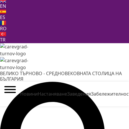
EN
ES
RO
TR
ВЕЛИКО ТЪРНОВО - СРЕДНОВЕКОВНАТА СТОЛИЦА НА
БЪЛГАРИЯ
Новини
Настаняване
Заведения
Забележителнос