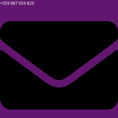
+359 887 659 829