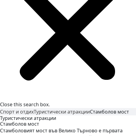
Close this search box.
Спорт и отдих
Туристически атракции
Стамболов
мост
Туристически атракции
Стамболов
мост
Стамболовият мост във Велико Търново е първата