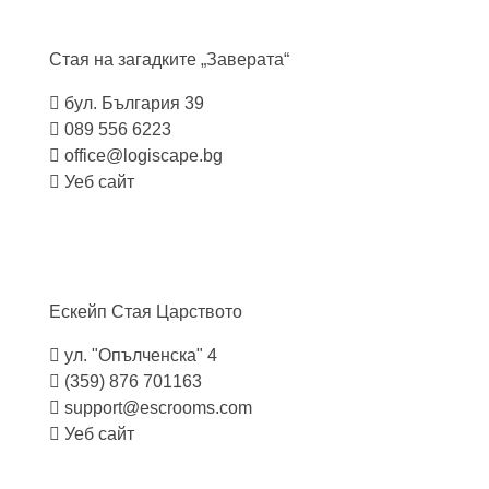
Стая на загадките
„Заверата“
бул. България 39
089 556 6223
office@logiscape.bg
Уеб сайт
Ескейп Стая
Царството
ул. "Опълченска" 4
(359) 876 701163
support@escrooms.com
Уеб сайт