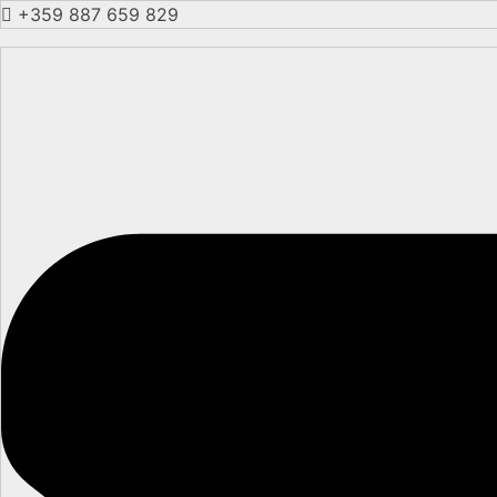
+359 887 659 829